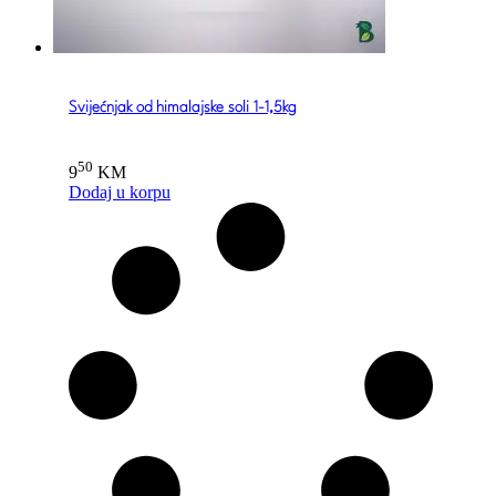
Svijećnjak od himalajske soli 1-1,5kg
50
9
KM
Dodaj u korpu