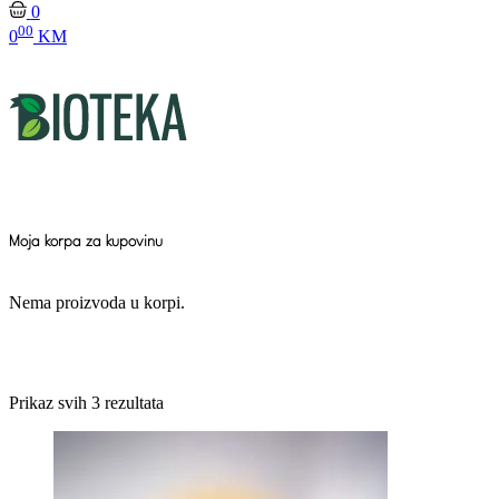
0
00
0
KM
Moja korpa za kupovinu
Nema proizvoda u korpi.
Prikaz svih 3 rezultata