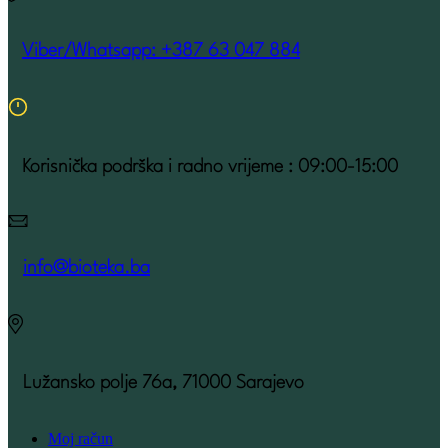
Viber/Whatsapp: +387 63 047 884
Korisnička podrška i radno vrijeme : 09:00-15:00
info@bioteka.ba
Lužansko polje 76a, 71000 Sarajevo
Moj račun