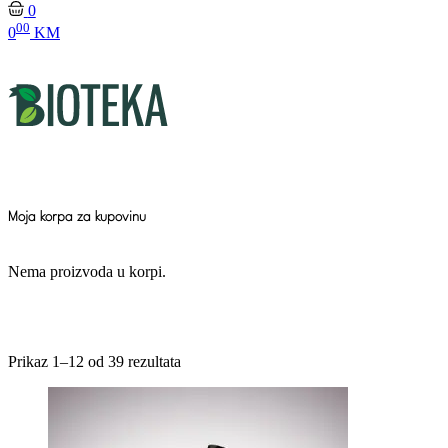
0
00
0
KM
Moja korpa za kupovinu
Nema proizvoda u korpi.
Prikaz 1–12 od 39 rezultata