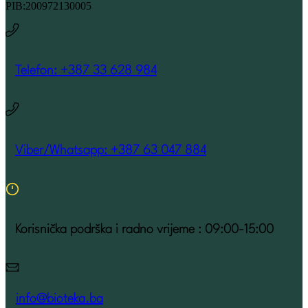
PIB:200972130005
Telefon: +387 33 628 984
Viber/Whatsapp: +387 63 047 884
Korisnička podrška i radno vrijeme : 09:00-15:00
info@bioteka.ba