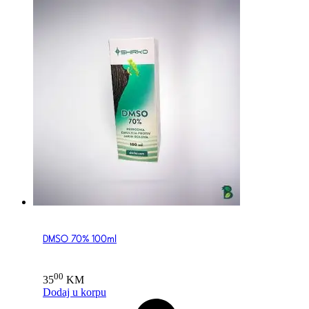
DMSO 70% 100ml
00
35
KM
Dodaj u korpu