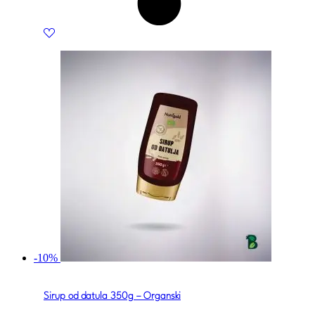
-10%
Sirup od datula 350g – Organski