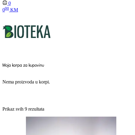
0
00
0
KM
Moja korpa za kupovinu
Nema proizvoda u korpi.
Prikaz svih 9 rezultata