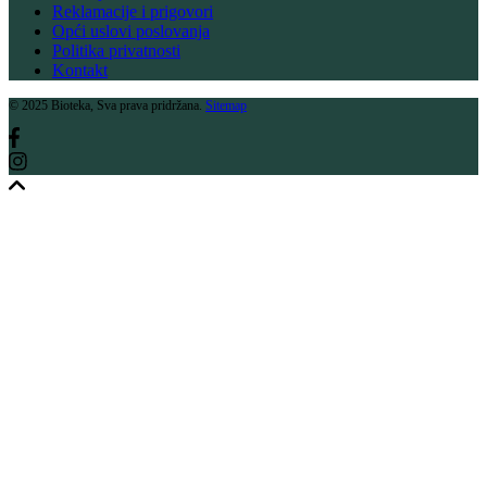
Reklamacije i prigovori
Opći uslovi poslovanja
Politika privatnosti
Kontakt
© 2025 Bioteka, Sva prava pridržana.
Sitemap