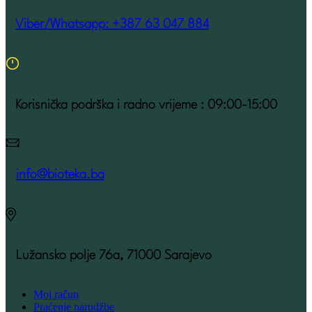
Viber/Whatsapp: +387 63 047 884
Korisnička podrška i radno vrijeme : 09:00-15:00
info@bioteka.ba
Lužansko polje 76a, 71000 Sarajevo
Moj račun
Praćenje narudžbe