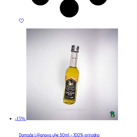
-15%
Domaće Ljiljanovo ulje 50ml – 100% prirodno