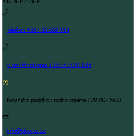
PIB:200972130005
Telefon: +387 33 628 984
Viber/Whatsapp: +387 63 047 884
Korisnička podrška i radno vrijeme : 09:00-15:00
info@bioteka.ba