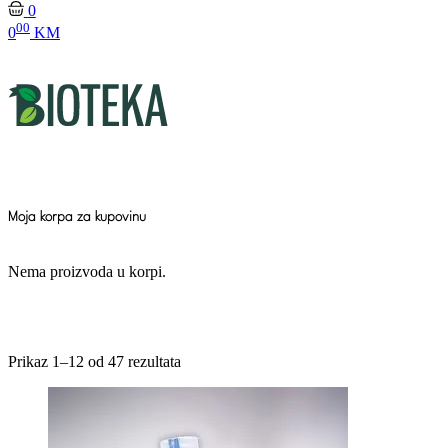
0
00
0
KM
Moja korpa za kupovinu
Nema proizvoda u korpi.
Prikaz 1–12 od 47 rezultata