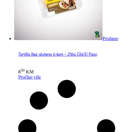
Prodano
Tortilla Bez glutena 6 kom – 216g Old El Paso
50
8
KM
Pročitaj više