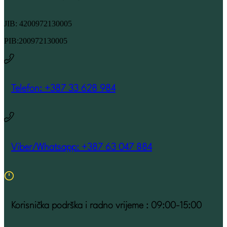
JIB: 4200972130005
PIB:200972130005
Telefon: +387 33 628 984
Viber/Whatsapp: +387 63 047 884
Korisnička podrška i radno vrijeme : 09:00-15:00