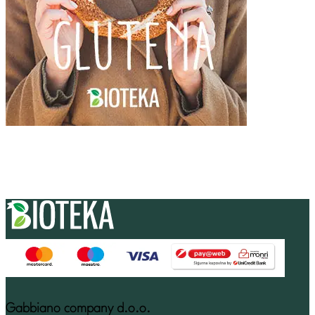
Gabbiano company d.o.o.