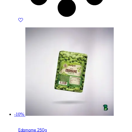
-10%
Edamame 250g