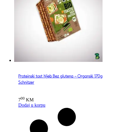
Proteinski tost hljeb Bez glutena – Organski 170g
Schnitzer
00
7
KM
Dodaj u korpu