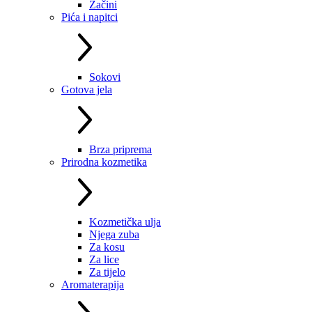
Začini
Pića i napitci
Sokovi
Gotova jela
Brza priprema
Prirodna kozmetika
Kozmetička ulja
Njega zuba
Za kosu
Za lice
Za tijelo
Aromaterapija