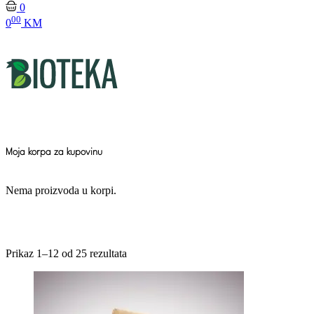
0
00
0
KM
Moja korpa za kupovinu
Nema proizvoda u korpi.
Prikaz 1–12 od 25 rezultata