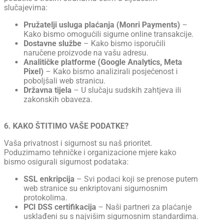
slučajevima:
Pružatelji usluga plaćanja (Monri Payments)
–
Kako bismo omogućili sigurne online transakcije.
Dostavne službe
– Kako bismo isporučili
naručene proizvode na vašu adresu.
Analitičke platforme (Google Analytics, Meta
Pixel)
– Kako bismo analizirali posjećenost i
poboljšali web stranicu.
Državna tijela
– U slučaju sudskih zahtjeva ili
zakonskih obaveza.
6. KAKO ŠTITIMO VAŠE PODATKE?
Vaša privatnost i sigurnost su naš prioritet.
Poduzimamo tehničke i organizacione mjere kako
bismo osigurali sigurnost podataka:
SSL enkripcija
– Svi podaci koji se prenose putem
web stranice su enkriptovani sigurnosnim
protokolima.
PCI DSS certifikacija
– Naši partneri za plaćanje
usklađeni su s najvišim sigurnosnim standardima.