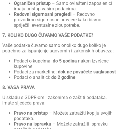
Ograničen pristup
– Samo ovlašteni zaposlenici
imaju pristup vašim podacima.
Redovni sigurnosni pregledi
– Redovno
provodimo sigurnosne provjere kako bismo
spriječili eventualne zloupotrebe.
7. KOLIKO DUGO ČUVAMO VAŠE PODATKE?
Vaše podatke čuvamo samo onoliko dugo koliko je
potrebno za ispunjenje ugovornih i zakonskih obaveza:
Podaci o kupcima:
do 5 godina
nakon izvršene
kupovine
Podaci za marketing:
dok ne povučete saglasnost
Podaci o analitici:
do 2 godine
8. VAŠA PRAVA
U skladu s GDPR-om i zakonima o zaštiti podataka,
imate sljedeća prava:
Pravo na pristup
– Možete zatražiti kopiju svojih
podataka.
Pravo na ispravku
– Možete zatražiti ispravku