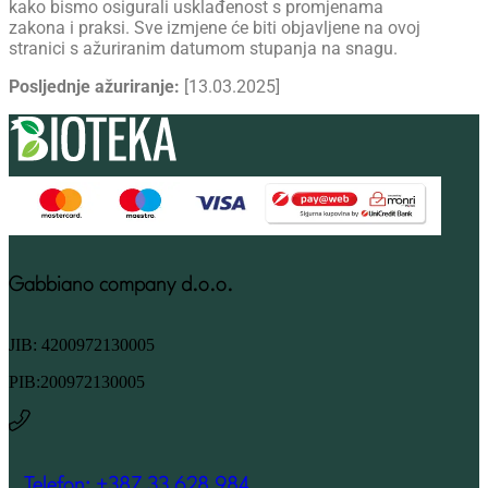
kako bismo osigurali usklađenost s promjenama
zakona i praksi. Sve izmjene će biti objavljene na ovoj
stranici s ažuriranim datumom stupanja na snagu.
Posljednje ažuriranje:
[13.03.2025]
Gabbiano company d.o.o.
JIB: 4200972130005
PIB:200972130005
Telefon: +387 33 628 984