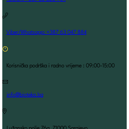
Viber/Whatsapp: +387 63 047 884
Korisnička podrška i radno vrijeme : 09:00-15:00
info@bioteka.ba
Lužansko polje 76a, 71000 Sarajevo