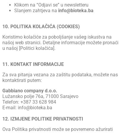
Klikom na “Odjavi se” u newsletteru
Slanjem zahtjeva na
info@bioteka.ba
10. POLITIKA KOLAČIĆA (COOKIES)
Koristimo kolačiće za poboljšanje vašeg iskustva na
našoj web stranici. Detaljne informacije možete pronaći
u našoj [Politici kolačića].
11. KONTAKT INFORMACIJE
Za sva pitanja vezana za zaštitu podataka, možete nas
kontaktirati putem:
Gabbiano company d.o.o.
Lužansko polje 76a, 71000 Sarajevo
Telefon: +387 33 628 984
E-mail: info@bioteka.ba
12. IZMJENE POLITIKE PRIVATNOSTI
Ova Politika privatnosti može se povremeno ažurirati