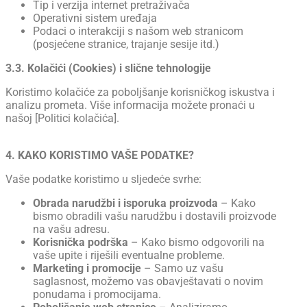
Tip i verzija internet pretraživača
Operativni sistem uređaja
Podaci o interakciji s našom web stranicom
(posjećene stranice, trajanje sesije itd.)
3.3. Kolačići (Cookies) i slične tehnologije
Koristimo kolačiće za poboljšanje korisničkog iskustva i
analizu prometa. Više informacija možete pronaći u
našoj [Politici kolačića].
4. KAKO KORISTIMO VAŠE PODATKE?
Vaše podatke koristimo u sljedeće svrhe:
Obrada narudžbi i isporuka proizvoda
– Kako
bismo obradili vašu narudžbu i dostavili proizvode
na vašu adresu.
Korisnička podrška
– Kako bismo odgovorili na
vaše upite i riješili eventualne probleme.
Marketing i promocije
– Samo uz vašu
saglasnost, možemo vas obavještavati o novim
ponudama i promocijama.