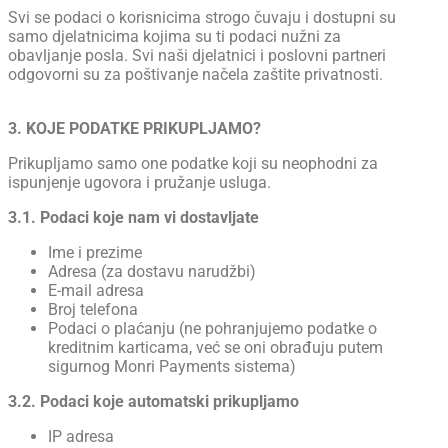
Svi se podaci o korisnicima strogo čuvaju i dostupni su
samo djelatnicima kojima su ti podaci nužni za
obavljanje posla. Svi naši djelatnici i poslovni partneri
odgovorni su za poštivanje načela zaštite privatnosti.
3. KOJE PODATKE PRIKUPLJAMO?
Prikupljamo samo one podatke koji su neophodni za
ispunjenje ugovora i pružanje usluga.
3.1. Podaci koje nam vi dostavljate
Ime i prezime
Adresa (za dostavu narudžbi)
E-mail adresa
Broj telefona
Podaci o plaćanju (ne pohranjujemo podatke o
kreditnim karticama, već se oni obrađuju putem
sigurnog Monri Payments sistema)
3.2. Podaci koje automatski prikupljamo
IP adresa