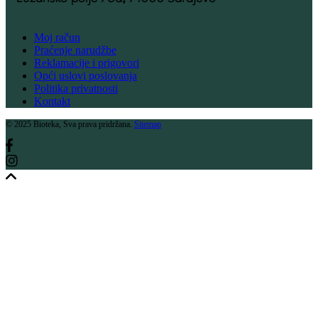
Moj račun
Praćenje narudžbe
Reklamacije i prigovori
Opći uslovi poslovanja
Politika privatnosti
Kontakt
© 2025 Bioteka, Sva prava pridržana.
Sitemap