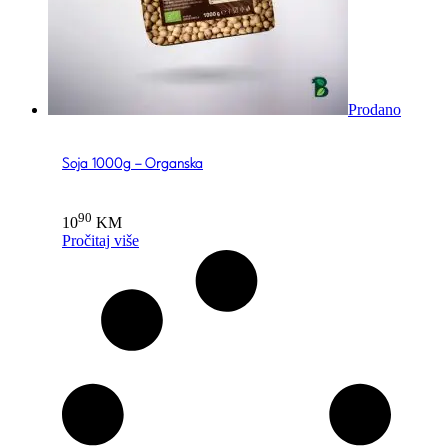
Prodano
Soja 1000g – Organska
90
10
KM
Pročitaj više