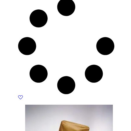
1050 KM.
950 KM.