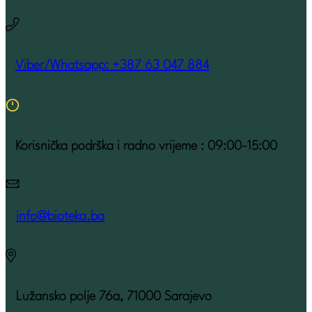
Viber/Whatsapp: +387 63 047 884
Korisnička podrška i radno vrijeme : 09:00-15:00
info@bioteka.ba
Lužansko polje 76a, 71000 Sarajevo