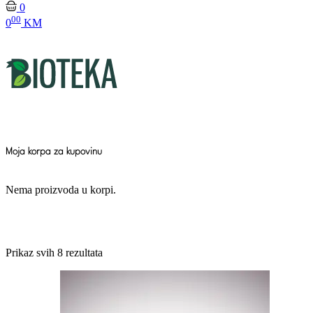
0
00
0
KM
Moja korpa za kupovinu
Nema proizvoda u korpi.
Prikaz svih 8 rezultata