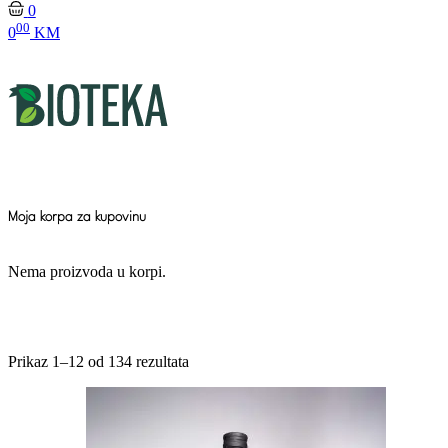
0
00
0
KM
Moja korpa za kupovinu
Nema proizvoda u korpi.
Prikaz 1–12 od 134 rezultata