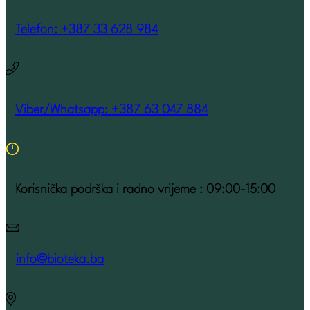
Telefon: +387 33 628 984
Viber/Whatsapp: +387 63 047 884
Korisnička podrška i radno vrijeme : 09:00-15:00
info@bioteka.ba