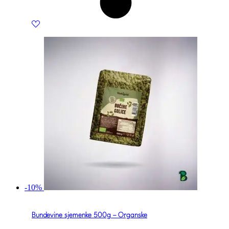
-10%
Bundevine sjemenke 500g – Organske