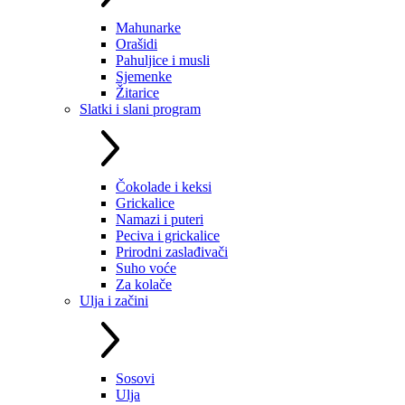
Mahunarke
Orašidi
Pahuljice i musli
Sjemenke
Žitarice
Slatki i slani program
Čokolade i keksi
Grickalice
Namazi i puteri
Peciva i grickalice
Prirodni zaslađivači
Suho voće
Za kolače
Ulja i začini
Sosovi
Ulja