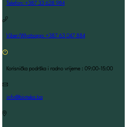
Telefon: +387 33 628 984
Viber/Whatsapp: +387 63 047 884
Korisnička podrška i radno vrijeme : 09:00-15:00
info@bioteka.ba