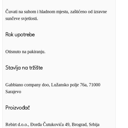
Čuvati na suhom i hladnom mjestu, zaštićeno od izravne
sunčeve svjetlosti.
Rok upotrebe
Otisnuto na pakiranju.
Stavlja na tržište
Gabbiano company doo, Lužansko polje 76a, 71000
Sarajevo
Proizvođač
Rebirt d.o.o., Đorđa Čutukovića 49, Brograd, Srbija