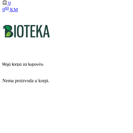
0
00
0
KM
Moja korpa za kupovinu
Nema proizvoda u korpi.