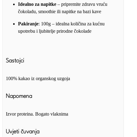
Idealno za napitke
– pripremite zdravu vruću
čokoladu, smoothie ili napitke na bazi kave
Pakiranje
: 100g – idealna količina za kućnu
upotrebu i ljubitelje prirodne čokolade
Sastojci
100% kakao iz organskog uzgoja
Napomena
Izvor proteina. Bogato vlaknima
Uvjeti čuvanja