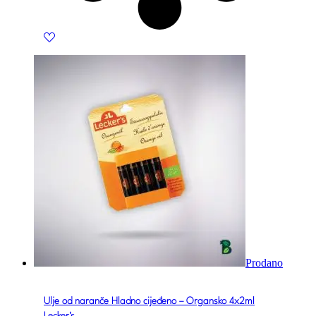
Prodano
Ulje od naranče Hladno cijeđeno – Organsko 4x2ml
Lecker's