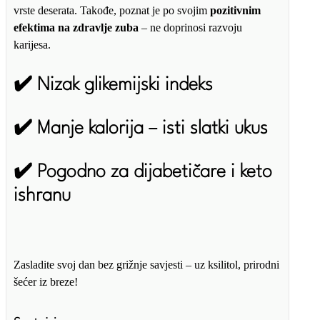
vrste deserata. Takođe, poznat je po svojim
pozitivnim
efektima na zdravlje zuba
– ne doprinosi razvoju
karijesa.
✔️ Nizak glikemijski indeks
✔️ Manje kalorija – isti slatki ukus
✔️ Pogodno za dijabetičare i keto
ishranu
Zasladite svoj dan bez grižnje savjesti – uz ksilitol, prirodni
šećer iz breze!