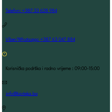
Telefon: +387 33 628 984
Viber/Whatsapp: +387 63 047 884
Korisnička podrška i radno vrijeme : 09:00-15:00
info@bioteka.ba