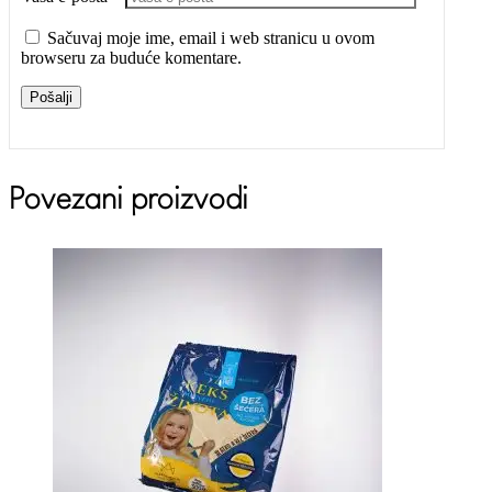
Sačuvaj moje ime, email i web stranicu u ovom
browseru za buduće komentare.
Pošalji
Povezani proizvodi