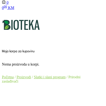
0
00
0
KM
Moja korpa za kupovinu
Nema proizvoda u korpi.
Početna
/
Proizvodi
/
Slatki i slani program
/ Prirodni
zaslađivači