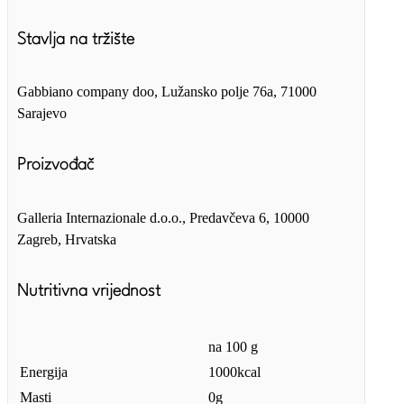
Stavlja na tržište
Gabbiano company doo, Lužansko polje 76a, 71000
Sarajevo
Proizvođač
Galleria Internazionale d.o.o., Predavčeva 6, 10000
Zagreb, Hrvatska
Nutritivna vrijednost
na 100 g
Energija
1000kcal
Masti
0g