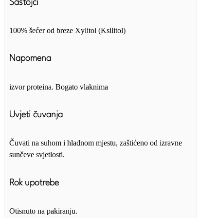
Sastojci
100% šećer od breze Xylitol (Ksilitol)
Napomena
izvor proteina. Bogato vlaknima
Uvjeti čuvanja
Čuvati na suhom i hladnom mjestu, zaštićeno od izravne
sunčeve svjetlosti.
Rok upotrebe
Otisnuto na pakiranju.