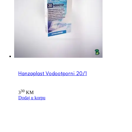
Hanzaplast Vodootporni 20/1
30
3
KM
Dodaj u korpu