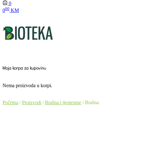
0
00
0
KM
Moja korpa za kupovinu
Nema proizvoda u korpi.
Početna
/
Proizvodi
/
Brašna i tjestenine
/ Brašna