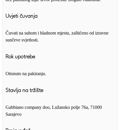
Uvjeti čuvanja
Čuvati na suhom i hladnom mjestu, zaštićeno od izravne
sunčeve svjetlosti.
Rok upotrebe
Otisnuto na pakiranju.
Stavlja na tržište
Gabbiano company doo, Lužansko polje 76a, 71000
Sarajevo