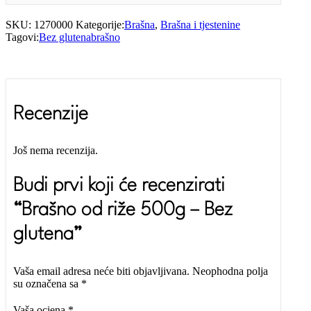
SKU:
1270000
Kategorije:
Brašna
,
Brašna i tjestenine
Tagovi:
Bez glutena
brašno
Recenzije
Još nema recenzija.
Budi prvi koji će recenzirati
“Brašno od riže 500g – Bez
glutena”
Vaša email adresa neće biti objavljivana.
Neophodna polja
su označena sa
*
Vaša ocjena
*