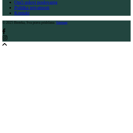
Opći uslovi poslovanja
Politika privatnosti
Kontakt
© 2025 Bioteka, Sva prava pridržana.
Sitemap