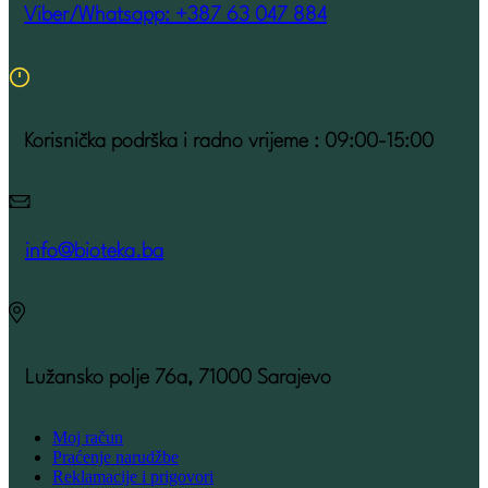
Viber/Whatsapp: +387 63 047 884
Korisnička podrška i radno vrijeme : 09:00-15:00
info@bioteka.ba
Lužansko polje 76a, 71000 Sarajevo
Moj račun
Praćenje narudžbe
Reklamacije i prigovori