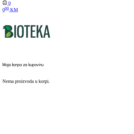
0
00
0
KM
Moja korpa za kupovinu
Nema proizvoda u korpi.