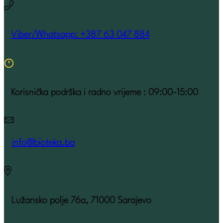
Viber/Whatsapp: +387 63 047 884
Korisnička podrška i radno vrijeme : 09:00-15:00
info@bioteka.ba
Lužansko polje 76a, 71000 Sarajevo