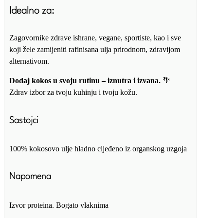
Idealno za:
Zagovornike zdrave ishrane, vegane, sportiste, kao i sve
koji žele zamijeniti rafinisana ulja prirodnom, zdravijom
alternativom.
Dodaj kokos u svoju rutinu – iznutra i izvana.
🌴
Zdrav izbor za tvoju kuhinju i tvoju kožu.
Sastojci
100% kokosovo ulje hladno cijeđeno iz organskog uzgoja
Napomena
Izvor proteina. Bogato vlaknima