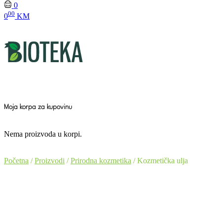
0
00
0
KM
Moja korpa za kupovinu
Nema proizvoda u korpi.
Početna
/
Proizvodi
/
Prirodna kozmetika
/ Kozmetička ulja