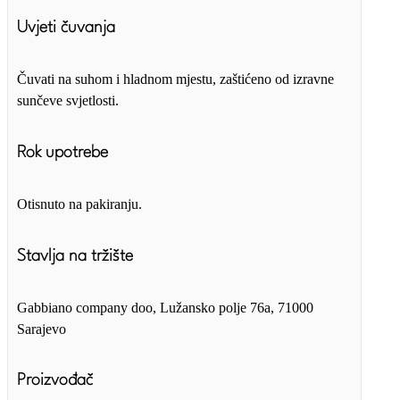
Uvjeti čuvanja
Čuvati na suhom i hladnom mjestu, zaštićeno od izravne
sunčeve svjetlosti.
Rok upotrebe
Otisnuto na pakiranju.
Stavlja na tržište
Gabbiano company doo, Lužansko polje 76a, 71000
Sarajevo
Proizvođač