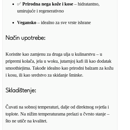
✅
Prirodna nega kože i kose
– hidratantno,
umirujuće i regenerativno
Vegansko
– idealno za sve vrste ishrane
Način upotrebe:
Koristite kao zamjenu za druga ulja u kulinarstvu – u
pripremi kolača, jela u woku, jutarnjoj kafi ili kao dodatak
smoothiejima. Takođe idealno kao prirodni balzam za kožu
i kosu, ili kao sredstvo za skidanje šminke.
Skladištenje:
Čuvati na sobnoj temperaturi, dalje od direktnog svjetla i
toplote. Na nižim temperaturama prelazi u čvrsto stanje –
što ne utiče na kvalitet.