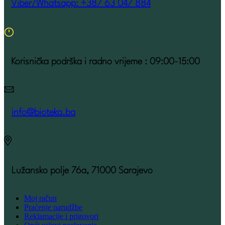
Viber/Whatsapp: +387 63 047 884
Korisnička podrška i radno vrijeme : 09:00-15:00
info@bioteka.ba
Lužansko polje 76a, 71000 Sarajevo
Moj račun
Praćenje narudžbe
Reklamacije i prigovori