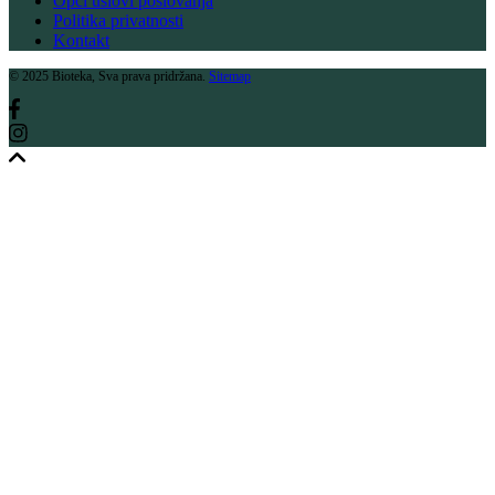
Opći uslovi poslovanja
Politika privatnosti
Kontakt
© 2025 Bioteka, Sva prava pridržana.
Sitemap