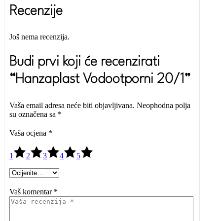
Recenzije
Još nema recenzija.
Budi prvi koji će recenzirati
“Hanzaplast Vodootporni 20/1”
Vaša email adresa neće biti objavljivana.
Neophodna polja
su označena sa
*
Vaša ocjena
*
1
2
3
4
5
Vaš komentar *