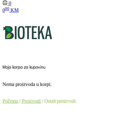
0
00
0
KM
Moja korpa za kupovinu
Nema proizvoda u korpi.
Početna
/
Proizvodi
/ Ostali proizvodi