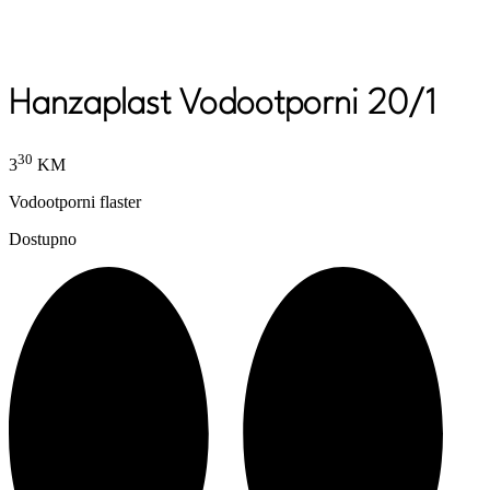
Hanzaplast Vodootporni 20/1
30
3
KM
Vodootporni flaster
Dostupno