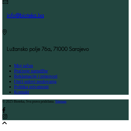
info@bioteka.ba
Lužansko polje 76a, 71000 Sarajevo
Moj račun
Praćenje narudžbe
Reklamacije i prigovori
Opći uslovi poslovanja
Politika privatnosti
Kontakt
© 2025 Bioteka, Sva prava pridržana.
Sitemap