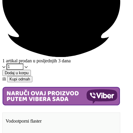
1 artikal prodan u posljednjih 3 dana
Hanzaplast
Vodootporni
Dodaj u korpu
20/1
ili
Kupi odmah
količina
Vodootporni flaster