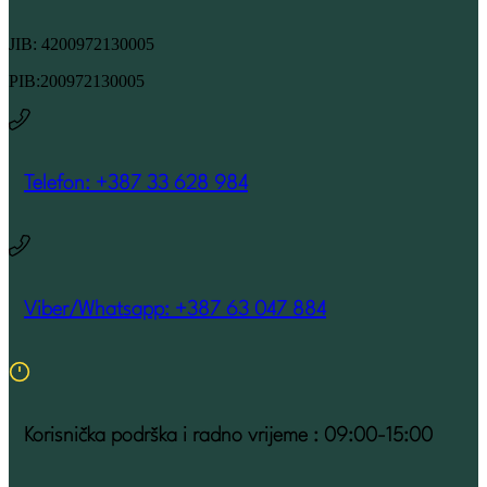
JIB: 4200972130005
PIB:200972130005
Telefon: +387 33 628 984
Viber/Whatsapp: +387 63 047 884
Korisnička podrška i radno vrijeme : 09:00-15:00