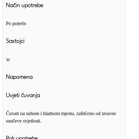
Način upotrebe
Po potrebi
Sastojci
\n
Napomena
Uvjeti čuvanja
Čuvati na suhom i hladnom mjestu, zaštićeno od izravne
sunčeve svjetlosti.
Rok upotrebe