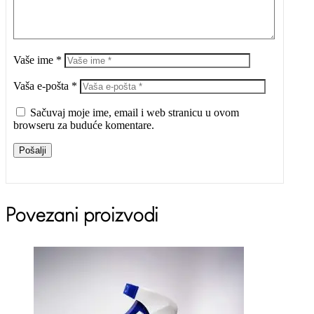
Vaše ime *
Vaša e-pošta *
Sačuvaj moje ime, email i web stranicu u ovom
browseru za buduće komentare.
Pošalji
Povezani proizvodi