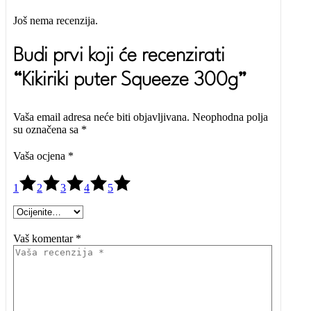
Još nema recenzija.
Budi prvi koji će recenzirati
“Kikiriki puter Squeeze 300g”
Vaša email adresa neće biti objavljivana.
Neophodna polja
su označena sa
*
Vaša ocjena
*
1
2
3
4
5
Vaš komentar *