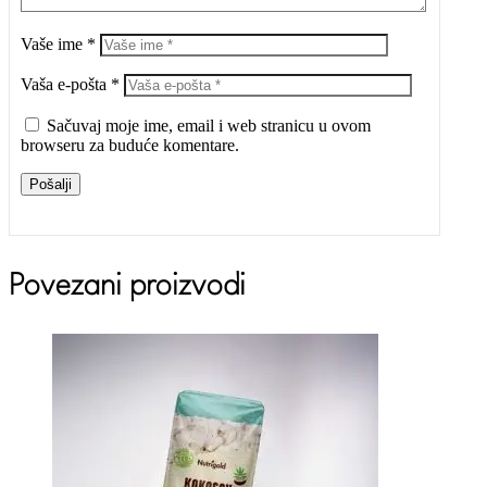
Vaše ime *
Vaša e-pošta *
Sačuvaj moje ime, email i web stranicu u ovom
browseru za buduće komentare.
Pošalji
Povezani proizvodi