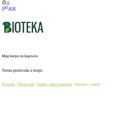
0
00
0
KM
Moja korpa za kupovinu
Nema proizvoda u korpi.
Početna
/
Proizvodi
/
Slatki i slani program
/ Namazi i puteri