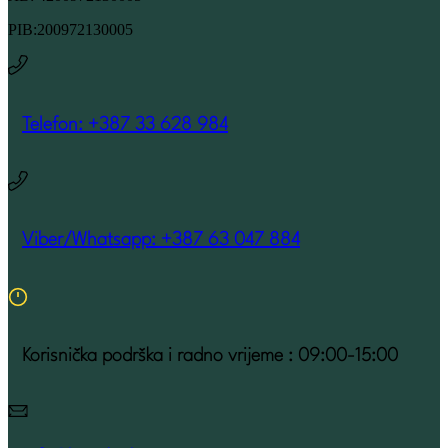
PIB:200972130005
Telefon: +387 33 628 984
Viber/Whatsapp: +387 63 047 884
Korisnička podrška i radno vrijeme : 09:00-15:00