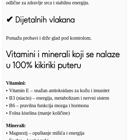
odlične za zdravlje srca i stabilnu energiju.
✔ Dijetalnih vlakana
Pomažu probavi i drže glad pod kontrolom.
Vitamini i minerali koji se nalaze
u 100% kikiriki puteru
Vitamini:
• Vitamin E – snažan antioksidans za kožu i imunitet
• B3 (niacin) – energija, metabolizam i nervni sistem
• B6 – pravilna funkcija mozga i hormona
• Folna kiselina (manje količine)
Minerali:
• Magnezij – opuštanje mišića i energija