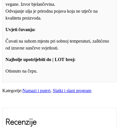
vegane. Izvor bjelančevina.
Odvajanje ulja je prirodna pojava koja ne utječe na
kvalitetu proizvoda.
Uvjeti čuvanja:
Čuvati na suhom mjestu pri sobnoj temperaturi, zaštićeno
od izravne sunčeve svjetlosti.
Najbolje upotrijebiti do | LOT broj:
Otisnuto na čepu.
Kategorije:
Namazi i puteri
,
Slatki i slani program
Recenzije