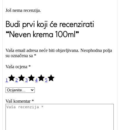
Još nema recenzija.
Budi prvi koji će recenzirati
“Neven krema 100ml”
Vaša email adresa neće biti objavljivana.
Neophodna polja
su označena sa
*
Vaša ocjena
*
1
2
3
4
5
Vaš komentar *