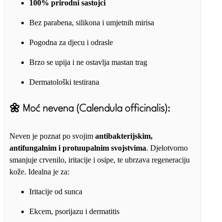
100% prirodni sastojci
Bez parabena, silikona i umjetnih mirisa
Pogodna za djecu i odrasle
Brzo se upija i ne ostavlja mastan trag
Dermatološki testirana
🌼 Moć nevena (Calendula officinalis):
Neven je poznat po svojim
antibakterijskim,
antifungalnim i protuupalnim svojstvima
. Djelotvorno
smanjuje crvenilo, iritacije i osipe, te ubrzava regeneraciju
kože. Idealna je za:
Iritacije od sunca
Ekcem, psorijazu i dermatitis