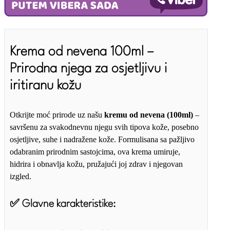
Krema od nevena 100ml –
Prirodna njega za osjetljivu i
iritiranu kožu
Otkrijte moć prirode uz našu
kremu od nevena (100ml)
–
savršenu za svakodnevnu njegu svih tipova kože, posebno
osjetljive, suhe i nadražene kože. Formulisana sa pažljivo
odabranim prirodnim sastojcima, ova krema umiruje,
hidrira i obnavlja kožu, pružajući joj zdrav i njegovan
izgled.
✅ Glavne karakteristike: