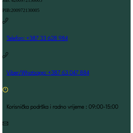
JIB: 4200972130005
PIB:200972130005
Telefon: +387 33 628 984
Viber/Whatsapp: +387 63 047 884
Korisnička podrška i radno vrijeme : 09:00-15:00