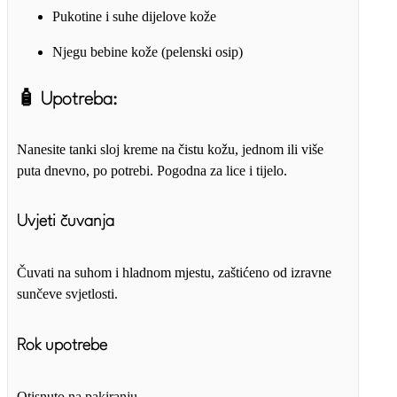
Pukotine i suhe dijelove kože
Njegu bebine kože (pelenski osip)
🧴 Upotreba:
Nanesite tanki sloj kreme na čistu kožu, jednom ili više
puta dnevno, po potrebi. Pogodna za lice i tijelo.
Uvjeti čuvanja
Čuvati na suhom i hladnom mjestu, zaštićeno od izravne
sunčeve svjetlosti.
Rok upotrebe
Otisnuto na pakiranju.