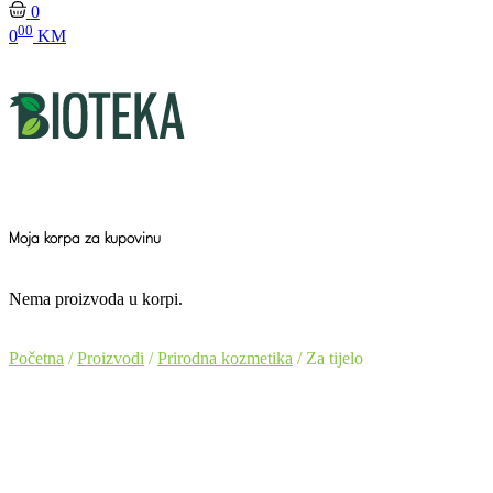
0
00
0
KM
Moja korpa za kupovinu
Nema proizvoda u korpi.
Početna
/
Proizvodi
/
Prirodna kozmetika
/ Za tijelo