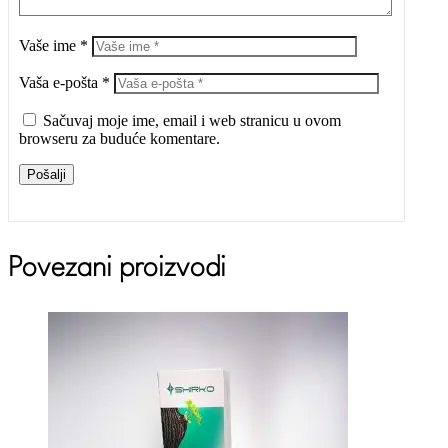
Vaše ime *
Vaša e-pošta *
Sačuvaj moje ime, email i web stranicu u ovom
browseru za buduće komentare.
Pošalji
Povezani proizvodi