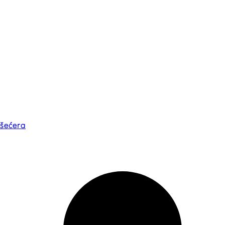
 šećera