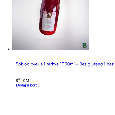
Sok od cvekle i mrkve 1000ml – Bez glutena i bez
00
8
KM
Dodaj u korpu