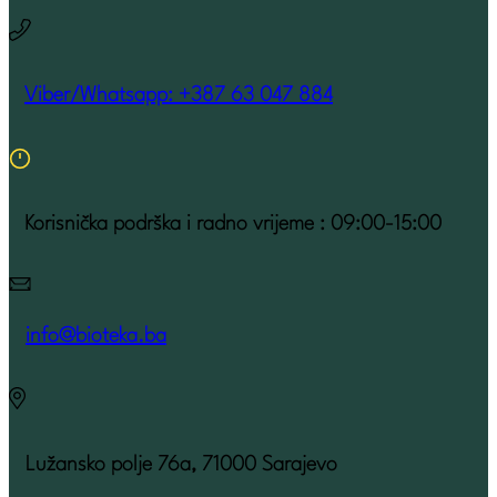
Viber/Whatsapp: +387 63 047 884
Korisnička podrška i radno vrijeme : 09:00-15:00
info@bioteka.ba
Lužansko polje 76a, 71000 Sarajevo