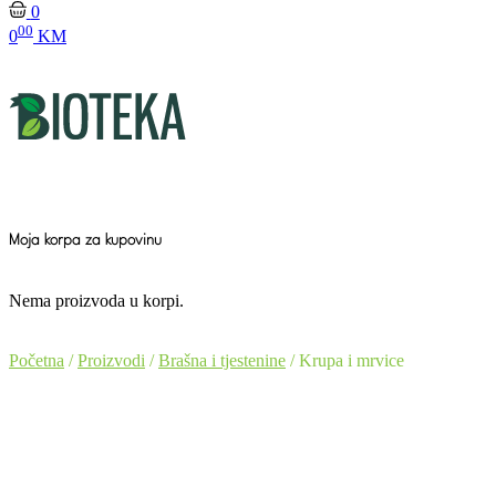
0
00
0
KM
Moja korpa za kupovinu
Nema proizvoda u korpi.
Početna
/
Proizvodi
/
Brašna i tjestenine
/ Krupa i mrvice