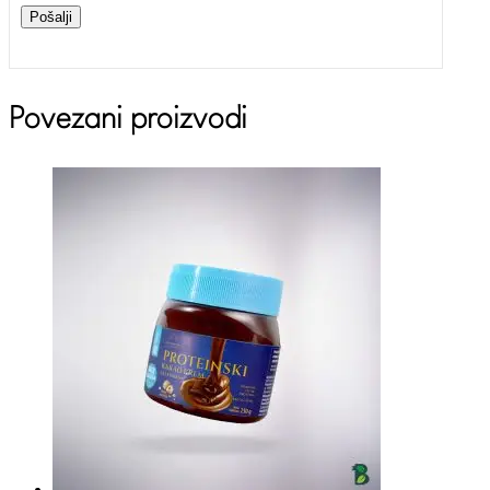
Pošalji
Povezani proizvodi