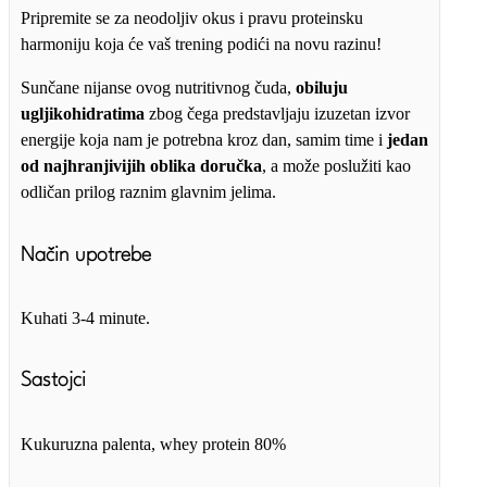
Pripremite se za neodoljiv okus i pravu proteinsku
harmoniju koja će vaš trening podići na novu razinu!
Sunčane nijanse ovog nutritivnog čuda,
obiluju
ugljikohidratima
zbog čega predstavljaju izuzetan izvor
energije koja nam je potrebna kroz dan, samim time i
jedan
od najhranjivijih oblika doručka
, a može poslužiti kao
odličan prilog raznim glavnim jelima.
Način upotrebe
Kuhati 3-4 minute.
Sastojci
Kukuruzna palenta, whey protein 80%