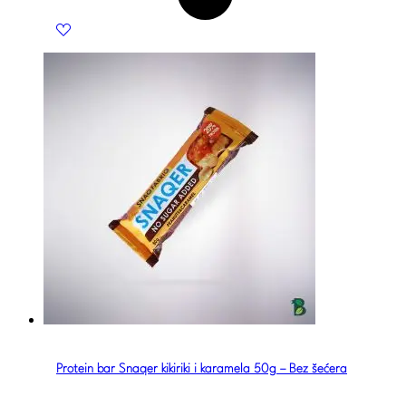
Protein bar Snaqer kikiriki i karamela 50g – Bez šećera