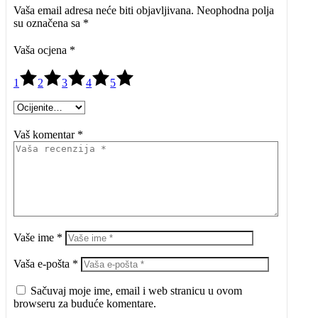
Vaša email adresa neće biti objavljivana.
Neophodna polja
su označena sa
*
Vaša ocjena
*
1
2
3
4
5
Vaš komentar *
Vaše ime *
Vaša e-pošta *
Sačuvaj moje ime, email i web stranicu u ovom
browseru za buduće komentare.