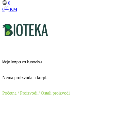
0
00
0
KM
Moja korpa za kupovinu
Nema proizvoda u korpi.
Početna
/
Proizvodi
/ Ostali proizvodi