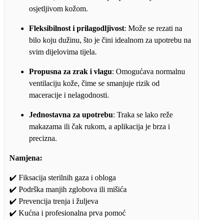
osjetljivom kožom.
Fleksibilnost i prilagodljivost
: Može se rezati na
bilo koju dužinu, što je čini idealnom za upotrebu na
svim dijelovima tijela.
Propusna za zrak i vlagu
: Omogućava normalnu
ventilaciju kože, čime se smanjuje rizik od
maceracije i nelagodnosti.
Jednostavna za upotrebu
: Traka se lako reže
makazama ili čak rukom, a aplikacija je brza i
precizna.
Namjena:
✔️ Fiksacija sterilnih gaza i obloga
✔️ Podrška manjih zglobova ili mišića
✔️ Prevencija trenja i žuljeva
✔️ Kućna i profesionalna prva pomoć