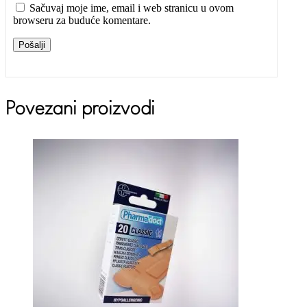
Sačuvaj moje ime, email i web stranicu u ovom
browseru za buduće komentare.
Pošalji
Povezani proizvodi