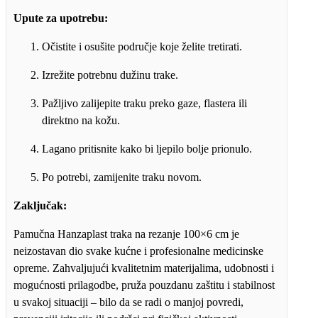
Upute za upotrebu:
Očistite i osušite područje koje želite tretirati.
Izrežite potrebnu dužinu trake.
Pažljivo zalijepite traku preko gaze, flastera ili
direktno na kožu.
Lagano pritisnite kako bi ljepilo bolje prionulo.
Po potrebi, zamijenite traku novom.
Zaključak:
Pamučna Hanzaplast traka na rezanje 100×6 cm je
neizostavan dio svake kućne i profesionalne medicinske
opreme. Zahvaljujući kvalitetnim materijalima, udobnosti i
mogućnosti prilagodbe, pruža pouzdanu zaštitu i stabilnost
u svakoj situaciji – bilo da se radi o manjoj povredi,