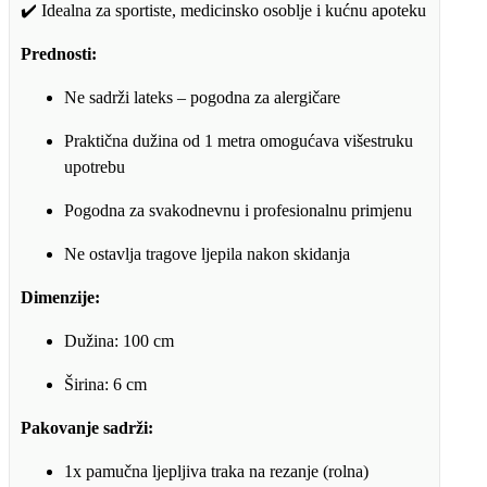
✔️ Idealna za sportiste, medicinsko osoblje i kućnu apoteku
Prednosti:
Ne sadrži lateks – pogodna za alergičare
Praktična dužina od 1 metra omogućava višestruku
upotrebu
Pogodna za svakodnevnu i profesionalnu primjenu
Ne ostavlja tragove ljepila nakon skidanja
Dimenzije:
Dužina: 100 cm
Širina: 6 cm
Pakovanje sadrži:
1x pamučna ljepljiva traka na rezanje (rolna)