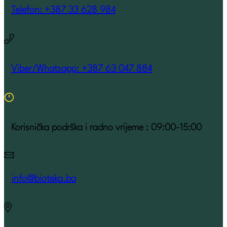
Telefon: +387 33 628 984
Viber/Whatsapp: +387 63 047 884
Korisnička podrška i radno vrijeme : 09:00-15:00
info@bioteka.ba