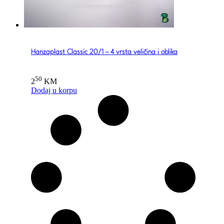
Hanzaplast Classic 20/1 – 4 vrsta veličina i oblika
50
2
KM
Dodaj u korpu