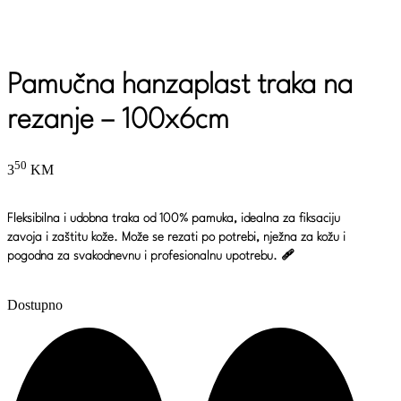
Pamučna hanzaplast traka na
rezanje – 100x6cm
50
3
KM
Fleksibilna i udobna traka od 100% pamuka, idealna za fiksaciju
zavoja i zaštitu kože. Može se rezati po potrebi, nježna za kožu i
pogodna za svakodnevnu i profesionalnu upotrebu. 🩹
Dostupno