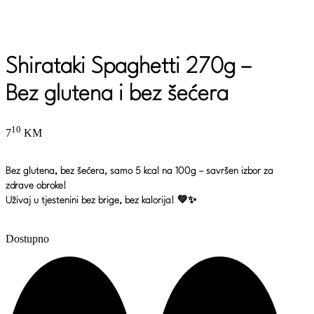
Shirataki Spaghetti 270g –
Bez glutena i bez šećera
10
7
KM
Bez glutena, bez šećera, samo 5 kcal na 100g – savršen izbor za
zdrave obroke!
Uživaj u tjestenini bez brige, bez kalorija! 💚✨
Dostupno