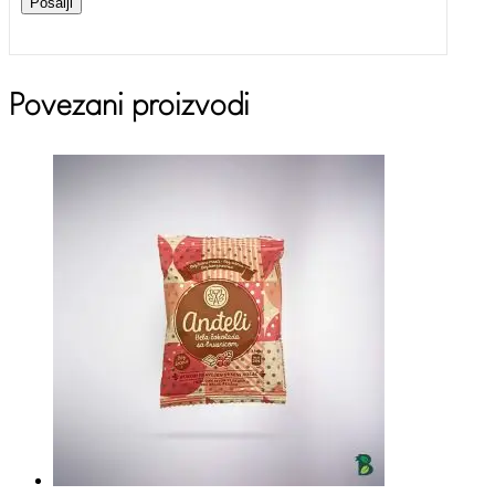
Pošalji
Povezani proizvodi