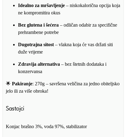
Idealno za mršavljenje
– niskokalorična opcija koja
ne kompromitira okus
Bez glutena i šećera
– odličan odabir za specifične
prehrambene potrebe
Dugotrajna sitost
– vlakna koja će vas držati siti
duže vrijeme
Zdravija alternativa
– bez štetnih dodataka i
konzervansa
🌟
Pakiranje
: 270g – savršena veličina za jedno obiteljsko
jelo ili za više obroka!
Sastojci
Konjac brašno 3%, voda 97%, stabilizator