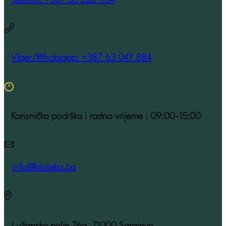
Viber/Whatsapp: +387 63 047 884
Korisnička podrška i radno vrijeme : 09:00-15:00
info@bioteka.ba
Lužansko polje 76a, 71000 Sarajevo