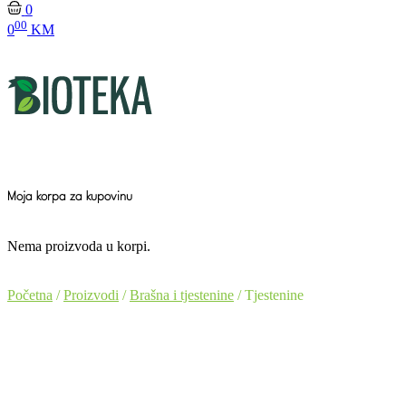
0
00
0
KM
Moja korpa za kupovinu
Nema proizvoda u korpi.
Početna
/
Proizvodi
/
Brašna i tjestenine
/ Tjestenine