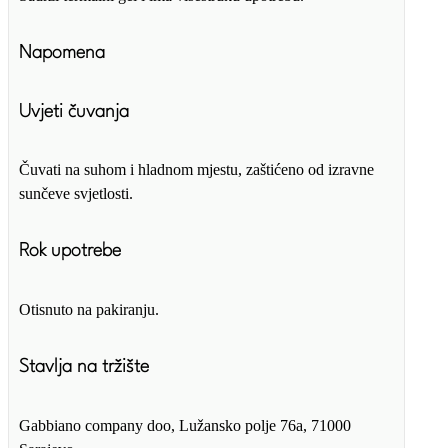
Napomena
Uvjeti čuvanja
Čuvati na suhom i hladnom mjestu, zaštićeno od izravne
sunčeve svjetlosti.
Rok upotrebe
Otisnuto na pakiranju.
Stavlja na tržište
Gabbiano company doo, Lužansko polje 76a, 71000