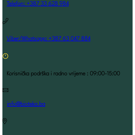
Telefon: +387 33 628 984
Viber/Whatsapp: +387 63 047 884
Korisnička podrška i radno vrijeme : 09:00-15:00
info@bioteka.ba