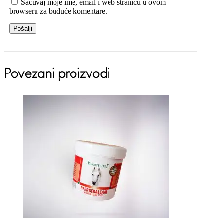
Sačuvaj moje ime, email i web stranicu u ovom
browseru za buduće komentare.
Pošalji
Povezani proizvodi