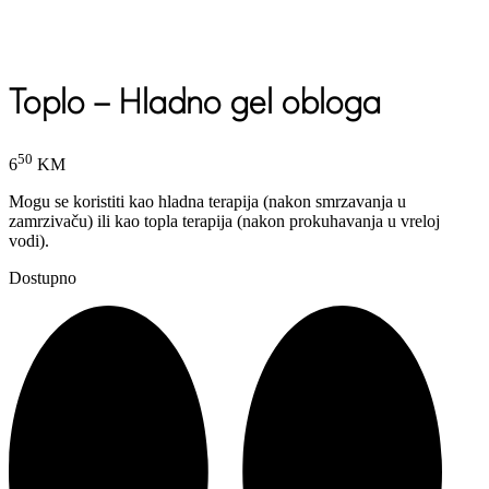
Toplo – Hladno gel obloga
50
6
KM
Mogu se koristiti kao hladna terapija (nakon smrzavanja u
zamrzivaču) ili kao topla terapija (nakon prokuhavanja u vreloj
vodi).
Dostupno