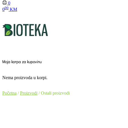
0
00
0
KM
Moja korpa za kupovinu
Nema proizvoda u korpi.
Početna
/
Proizvodi
/ Ostali proizvodi