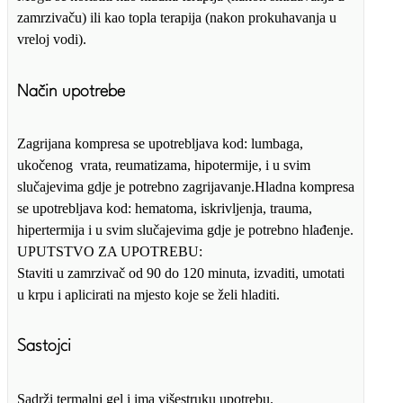
zamrzivaču) ili kao topla terapija (nakon prokuhavanja u
vreloj vodi).
Način upotrebe
Zagrijana kompresa se upotrebljava kod: lumbaga,
ukočenog vrata, reumatizama, hipotermije, i u svim
slučajevima gdje je potrebno zagrijavanje.Hladna kompresa
se upotrebljava kod: hematoma, iskrivljenja, trauma,
hipertermija i u svim slučajevima gdje je potrebno hlađenje.
UPUTSTVO ZA UPOTREBU:
Staviti u zamrzivač od 90 do 120 minuta, izvaditi, umotati
u krpu i aplicirati na mjesto koje se želi hladiti.
Sastojci
Sadrži termalni gel i ima višestruku upotrebu.