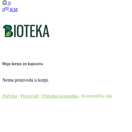
0
00
0
KM
Moja korpa za kupovinu
Nema proizvoda u korpi.
Početna
/
Proizvodi
/
Prirodna kozmetika
/ Kozmetička ulja