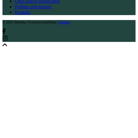
Opći uslovi poslovanja
Politika privatnosti
Kontakt
© 2025 Bioteka, Sva prava pridržana.
Sitemap