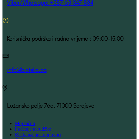
Viber/Whatsapp: +387 63 047 884
Korisnička podrška i radno vrijeme : 09:00-15:00
info@bioteka.ba
Lužansko polje 76a, 71000 Sarajevo
Moj račun
Praćenje narudžbe
Reklamacije i prigovori