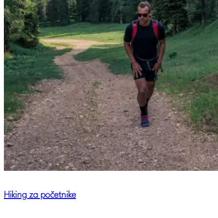
Hiking za početnike