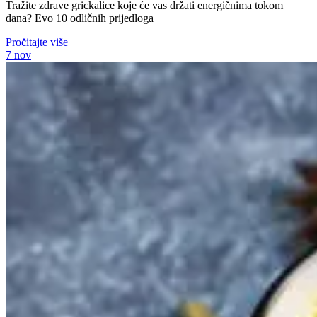
Tražite zdrave grickalice koje će vas držati energičnima tokom
dana? Evo 10 odličnih prijedloga
Pročitajte više
7
nov