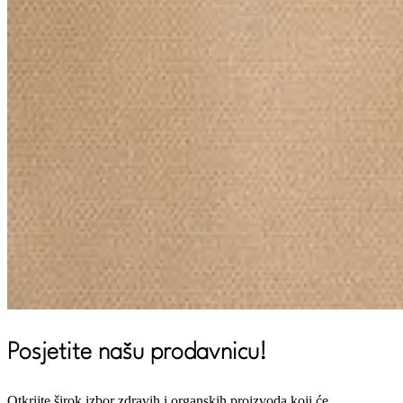
Posjetite našu prodavnicu!
Otkrijte širok izbor zdravih i organskih proizvoda koji će