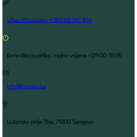
Viber/Whatsapp: +387 63 047 884
Korisnička podrška i radno vrijeme : 09:00-15:00
info@bioteka.ba
Lužansko polje 76a, 71000 Sarajevo