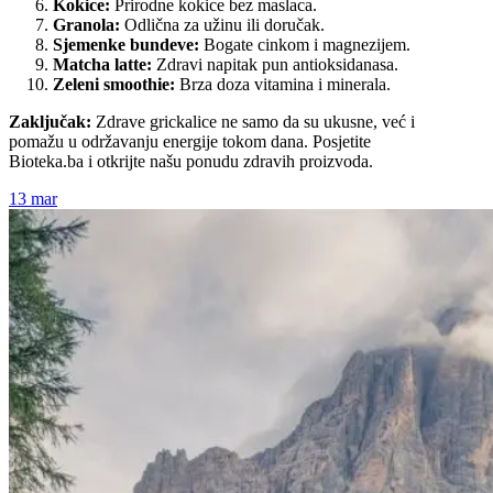
Kokice:
Prirodne kokice bez maslaca.
Granola:
Odlična za užinu ili doručak.
Sjemenke bundeve:
Bogate cinkom i magnezijem.
Matcha latte:
Zdravi napitak pun antioksidanasa.
Zeleni smoothie:
Brza doza vitamina i minerala.
Zaključak:
Zdrave grickalice ne samo da su ukusne, već i
pomažu u održavanju energije tokom dana. Posjetite
Bioteka.ba i otkrijte našu ponudu zdravih proizvoda.
13
mar