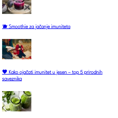
🫐 Smoothie za jačanje imuniteta
🧡 Kako ojačati imunitet u jesen – top 5 prirodnih
saveznika