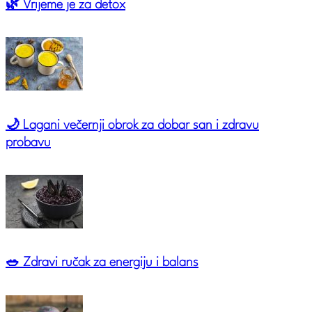
🌿 Vrijeme je za detox
🌙 Lagani večernji obrok za dobar san i zdravu
probavu
🥗 Zdravi ručak za energiju i balans