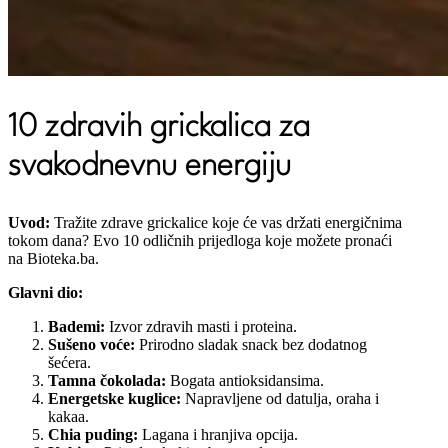
10 zdravih grickalica za
svakodnevnu energiju
Uvod:
Tražite zdrave grickalice koje će vas držati energičnima
tokom dana? Evo 10 odličnih prijedloga koje možete pronaći
na Bioteka.ba.
Glavni dio:
Bademi:
Izvor zdravih masti i proteina.
Sušeno voće:
Prirodno sladak snack bez dodatnog
šećera.
Tamna čokolada:
Bogata antioksidansima.
Energetske kuglice:
Napravljene od datulja, oraha i
kakaa.
Chia puding:
Lagana i hranjiva opcija.