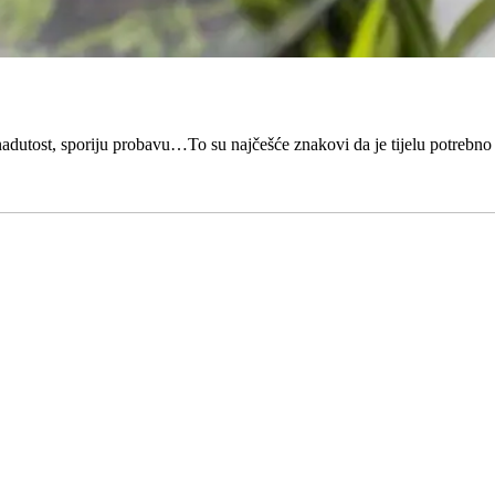
adutost, sporiju probavu…To su najčešće znakovi da je tijelu potrebno