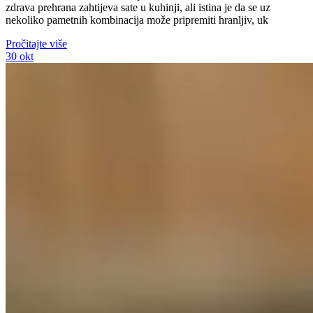
zdrava prehrana zahtijeva sate u kuhinji, ali istina je da se uz
nekoliko pametnih kombinacija može pripremiti hranljiv, uk
Pročitajte više
30
okt