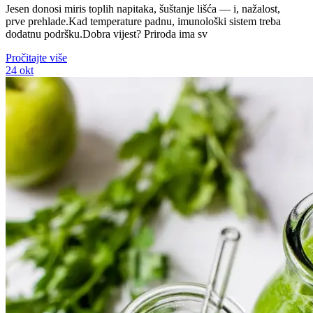
Jesen donosi miris toplih napitaka, šuštanje lišća — i, nažalost,
prve prehlade.Kad temperature padnu, imunološki sistem treba
dodatnu podršku.Dobra vijest? Priroda ima sv
Pročitajte više
24
okt