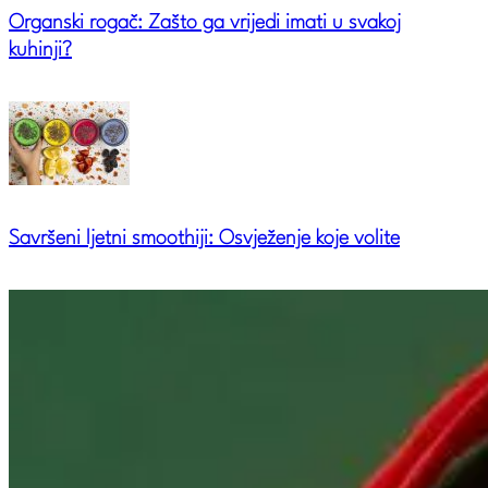
Organski rogač: Zašto ga vrijedi imati u svakoj
kuhinji?
Savršeni ljetni smoothiji: Osvježenje koje volite