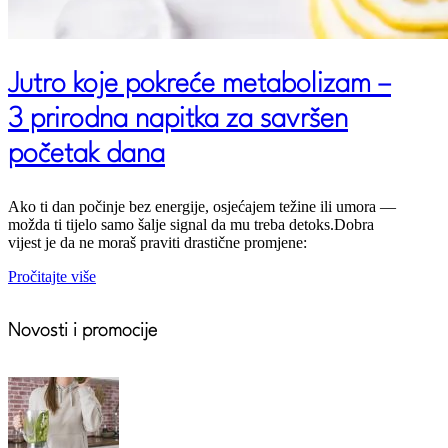
Jutro koje pokreće metabolizam –
3 prirodna napitka za savršen
početak dana
Ako ti dan počinje bez energije, osjećajem težine ili umora —
možda ti tijelo samo šalje signal da mu treba detoks.Dobra
vijest je da ne moraš praviti drastične promjene:
Pročitajte više
Novosti i promocije