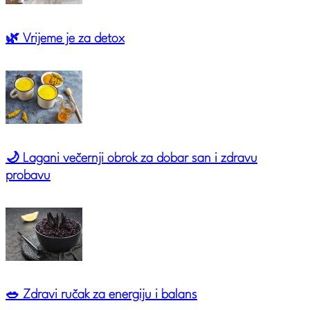
🌿 Vrijeme je za detox
🌙 Lagani večernji obrok za dobar san i zdravu
probavu
🥗 Zdravi ručak za energiju i balans