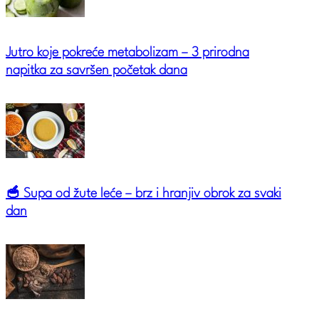
Jutro koje pokreće metabolizam – 3 prirodna
napitka za savršen početak dana
🥣 Supa od žute leće – brz i hranjiv obrok za svaki
dan