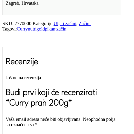
Zagreb, Hrvatska
SKU:
7770000
Kategorije:
Ulja i začini
,
Začini
Tagovi:
Curry
nutrigold
pikant
začin
Recenzije
Još nema recenzija.
Budi prvi koji će recenzirati
“Curry prah 200g”
Vaša email adresa neće biti objavljivana.
Neophodna polja
su označena sa
*