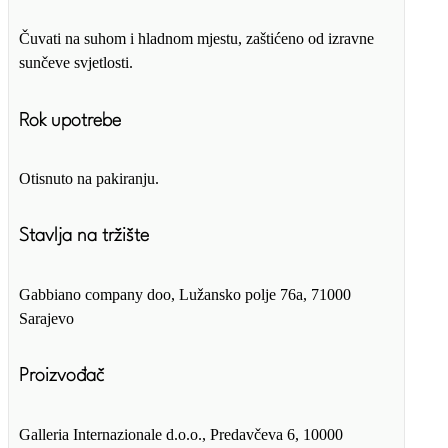
Čuvati na suhom i hladnom mjestu, zaštićeno od izravne
sunčeve svjetlosti.
Rok upotrebe
Otisnuto na pakiranju.
Stavlja na tržište
Gabbiano company doo, Lužansko polje 76a, 71000
Sarajevo
Proizvođač
Galleria Internazionale d.o.o., Predavčeva 6, 10000