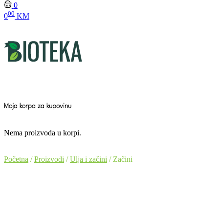
0
00
0
KM
Moja korpa za kupovinu
Nema proizvoda u korpi.
Početna
/
Proizvodi
/
Ulja i začini
/ Začini