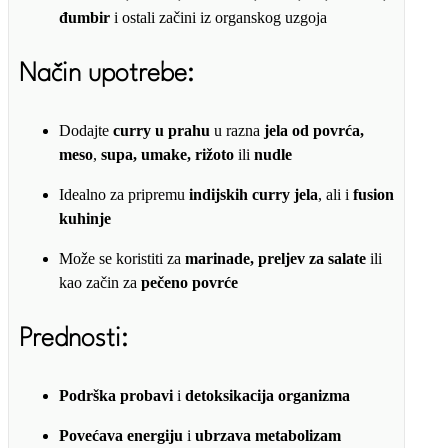
đumbir
i ostali začini iz organskog uzgoja
Način upotrebe:
Dodajte
curry u prahu
u razna
jela od povrća,
meso
,
supa, umake, rižoto
ili
nudle
Idealno za pripremu
indijskih curry jela
, ali i
fusion
kuhinje
Može se koristiti za
marinade, preljev za salate
ili
kao začin za
pečeno povrće
Prednosti:
Podrška probavi
i
detoksikacija organizma
Povećava energiju
i
ubrzava metabolizam