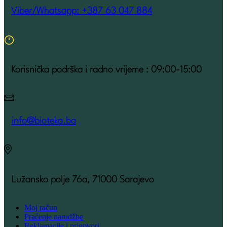
Viber/Whatsapp: +387 63 047 884
Korisnička podrška i radno vrijeme : 09:00-15:00
info@bioteka.ba
Lužansko polje 76a, 71000 Sarajevo
Moj račun
Praćenje narudžbe
Reklamacije i prigovori