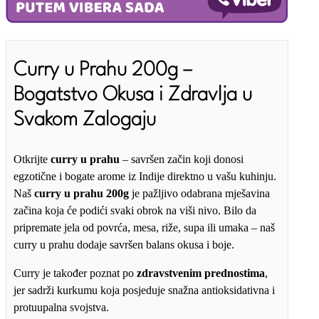
Curry u Prahu 200g –
Bogatstvo Okusa i Zdravlja u
Svakom Zalogaju
Otkrijte
curry u prahu
– savršen začin koji donosi
egzotične i bogate arome iz Indije direktno u vašu kuhinju.
Naš
curry u prahu 200g
je pažljivo odabrana mješavina
začina koja će podići svaki obrok na viši nivo. Bilo da
pripremate jela od povrća, mesa, riže, supa ili umaka – naš
curry u prahu dodaje savršen balans okusa i boje.
Curry je također poznat po
zdravstvenim prednostima
,
jer sadrži kurkumu koja posjeduje snažna antioksidativna i
protuupalna svojstva.