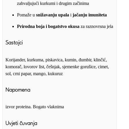
zahvaljujući kurkumi i drugim začinima
Pomaže u
snižavanju upala
i
jačanju imuniteta
Prirodna boja i bogatstvo okusa
za raznovrsna jela
Sastojci
Korijander, kurkuma, piskavica, kumin, đumbir, klinčić,
komorač, lovorov list, češnjak, sjemenke gorušice, cimet,
sol, crni papar, mango, kukuruz
Napomena
izvor proteina. Bogato vlaknima
Uvjeti čuvanja