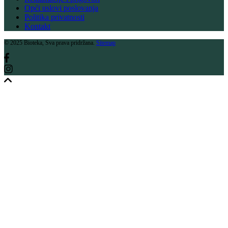
Opći uslovi poslovanja
Politika privatnosti
Kontakt
© 2025 Bioteka, Sva prava pridržana.
Sitemap