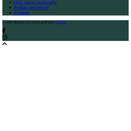
Opći uslovi poslovanja
Politika privatnosti
Kontakt
© 2025 Bioteka, Sva prava pridržana.
Sitemap