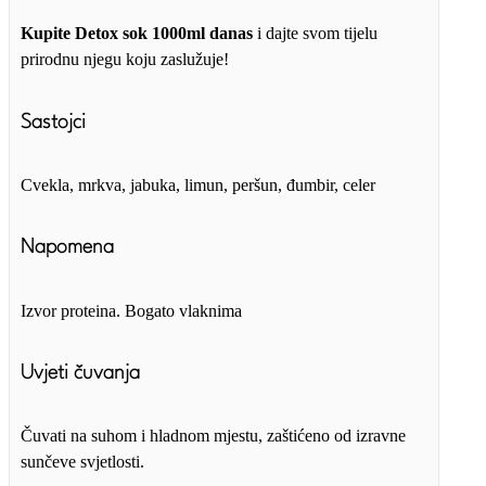
Kupite Detox sok 1000ml danas
i dajte svom tijelu
prirodnu njegu koju zaslužuje!
Sastojci
Cvekla, mrkva, jabuka, limun, peršun, đumbir, celer
Napomena
Izvor proteina. Bogato vlaknima
Uvjeti čuvanja
Čuvati na suhom i hladnom mjestu, zaštićeno od izravne
sunčeve svjetlosti.