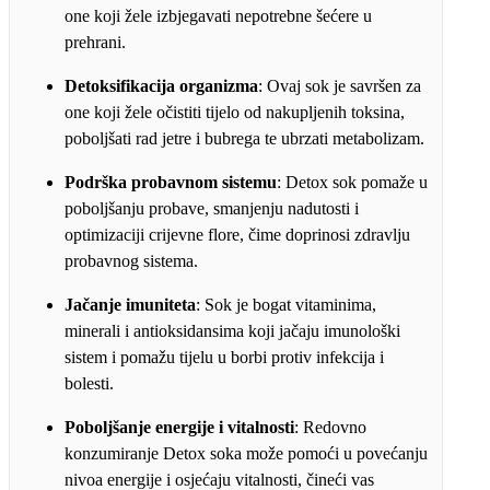
one koji žele izbjegavati nepotrebne šećere u
prehrani.
Detoksifikacija organizma
: Ovaj sok je savršen za
one koji žele očistiti tijelo od nakupljenih toksina,
poboljšati rad jetre i bubrega te ubrzati metabolizam.
Podrška probavnom sistemu
: Detox sok pomaže u
poboljšanju probave, smanjenju nadutosti i
optimizaciji crijevne flore, čime doprinosi zdravlju
probavnog sistema.
Jačanje imuniteta
: Sok je bogat vitaminima,
minerali i antioksidansima koji jačaju imunološki
sistem i pomažu tijelu u borbi protiv infekcija i
bolesti.
Poboljšanje energije i vitalnosti
: Redovno
konzumiranje Detox soka može pomoći u povećanju
nivoa energije i osjećaju vitalnosti, čineći vas