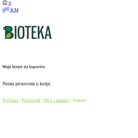
0
00
0
KM
Moja korpa za kupovinu
Nema proizvoda u korpi.
Početna
/
Proizvodi
/
Pića i napitci
/ Sokovi