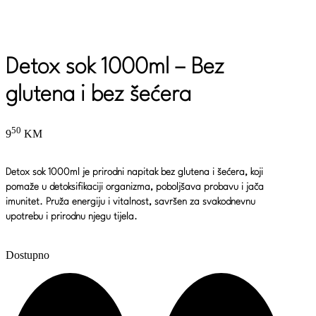
Detox sok 1000ml – Bez
glutena i bez šećera
50
9
KM
Detox sok 1000ml je prirodni napitak bez glutena i šećera, koji
pomaže u detoksifikaciji organizma, poboljšava probavu i jača
imunitet. Pruža energiju i vitalnost, savršen za svakodnevnu
upotrebu i prirodnu njegu tijela.
Dostupno