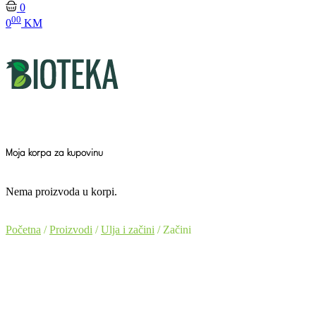
0
00
0
KM
Moja korpa za kupovinu
Nema proizvoda u korpi.
Početna
/
Proizvodi
/
Ulja i začini
/ Začini