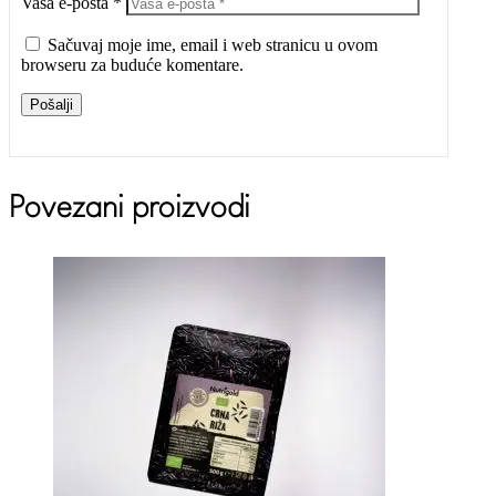
Vaša e-pošta *
Sačuvaj moje ime, email i web stranicu u ovom
browseru za buduće komentare.
Pošalji
Povezani proizvodi