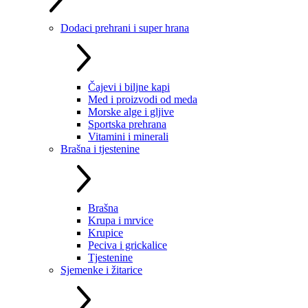
Dodaci prehrani i super hrana
Čajevi i biljne kapi
Med i proizvodi od meda
Morske alge i gljive
Sportska prehrana
Vitamini i minerali
Brašna i tjestenine
Brašna
Krupa i mrvice
Krupice
Peciva i grickalice
Tjestenine
Sjemenke i žitarice