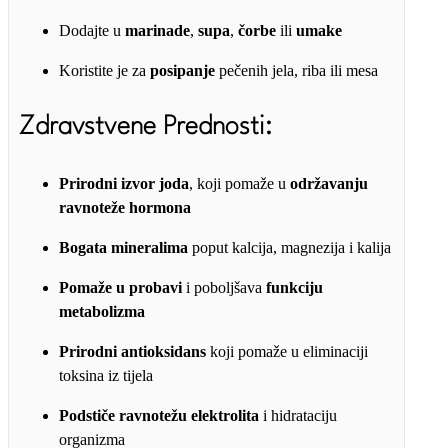
Dodajte u
marinade
,
supa
,
čorbe
ili
umake
Koristite je za
posipanje
pečenih jela, riba ili mesa
Zdravstvene Prednosti:
Prirodni izvor joda
, koji pomaže u
održavanju
ravnoteže hormona
Bogata mineralima
poput kalcija, magnezija i kalija
Pomaže u probavi
i poboljšava
funkciju
metabolizma
Prirodni antioksidans
koji pomaže u eliminaciji
toksina iz tijela
Podstiče ravnotežu elektrolita
i hidrataciju
organizma