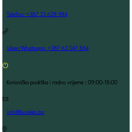
Telefon: +387 33 628 984
Viber/Whatsapp: +387 63 047 884
Korisnička podrška i radno vrijeme : 09:00-15:00
info@bioteka.ba