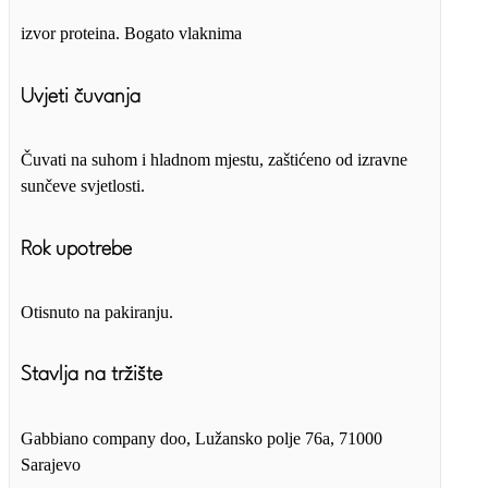
izvor proteina. Bogato vlaknima
Uvjeti čuvanja
Čuvati na suhom i hladnom mjestu, zaštićeno od izravne
sunčeve svjetlosti.
Rok upotrebe
Otisnuto na pakiranju.
Stavlja na tržište
Gabbiano company doo, Lužansko polje 76a, 71000
Sarajevo