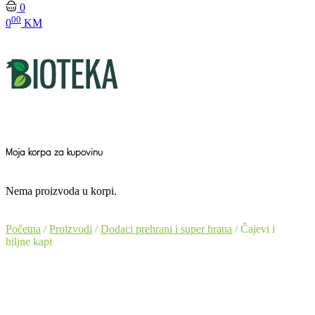
0
00
0
KM
Moja korpa za kupovinu
Nema proizvoda u korpi.
Početna
/
Proizvodi
/
Dodaci prehrani i super hrana
/ Čajevi i
biljne kapi