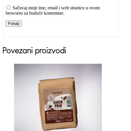
Sačuvaj moje ime, email i web stranicu u ovom
browseru za buduće komentare.
Pošalji
Povezani proizvodi