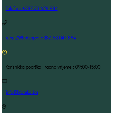
Telefon: +387 33 628 984
Viber/Whatsapp: +387 63 047 884
Korisnička podrška i radno vrijeme : 09:00-15:00
info@bioteka.ba