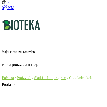
0
00
0
KM
Moja korpa za kupovinu
Nema proizvoda u korpi.
Početna
/
Proizvodi
/
Slatki i slani program
/ Čokolade i keksi
Prodano