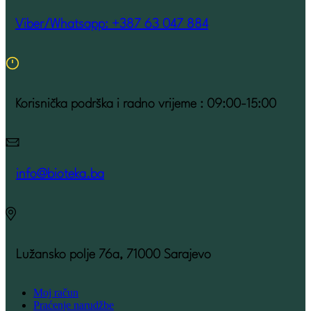
Viber/Whatsapp: +387 63 047 884
Korisnička podrška i radno vrijeme : 09:00-15:00
info@bioteka.ba
Lužansko polje 76a, 71000 Sarajevo
Moj račun
Praćenje narudžbe