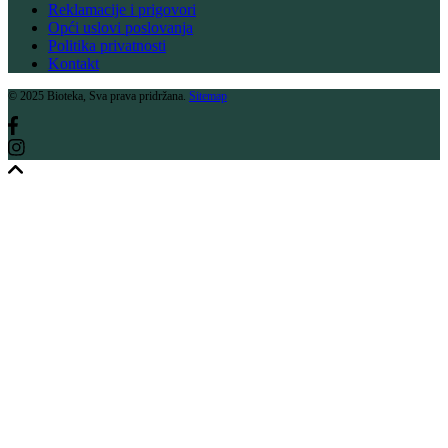
Reklamacije i prigovori
Opći uslovi poslovanja
Politika privatnosti
Kontakt
© 2025 Bioteka, Sva prava pridržana.
Sitemap