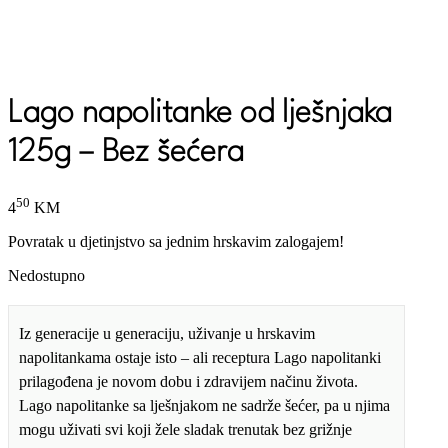
Lago napolitanke od lješnjaka
125g – Bez šećera
50
4
KM
Povratak u djetinjstvo sa jednim hrskavim zalogajem!
Nedostupno
Iz generacije u generaciju, uživanje u hrskavim
napolitankama ostaje isto – ali receptura Lago napolitanki
prilagođena je novom dobu i zdravijem načinu života.
Lago napolitanke sa lješnjakom ne sadrže šećer, pa u njima
mogu uživati svi koji žele sladak trenutak bez grižnje