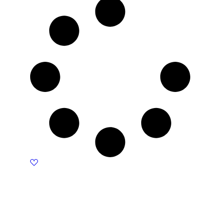
1100 KM.
990 KM.