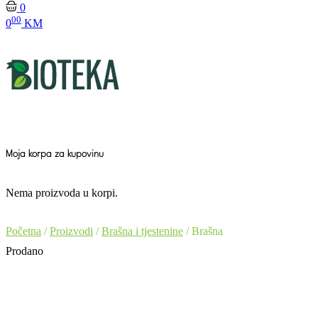
0
00
0
KM
Moja korpa za kupovinu
Nema proizvoda u korpi.
Početna
/
Proizvodi
/
Brašna i tjestenine
/ Brašna
Prodano