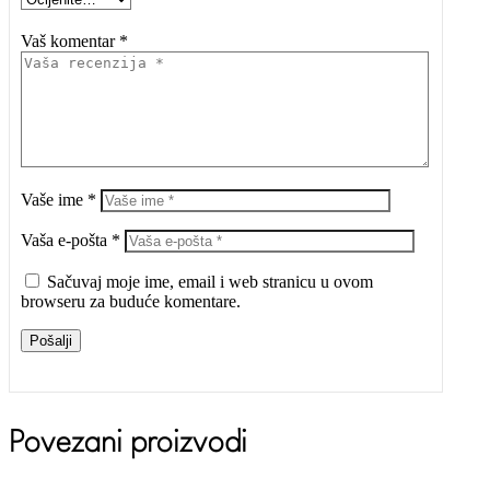
Vaš komentar *
Vaše ime *
Vaša e-pošta *
Sačuvaj moje ime, email i web stranicu u ovom
browseru za buduće komentare.
Pošalji
Povezani proizvodi