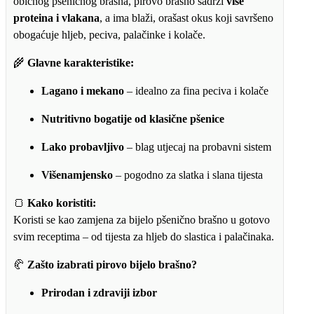
običnog pšeničnog brašna, pirovo brašno sadrži
više
proteina i vlakana
, a ima blaži, orašast okus koji savršeno
obogaćuje hljeb, peciva, palačinke i kolače.
🌾
Glavne karakteristike:
Lagano i mekano
– idealno za fina peciva i kolače
Nutritivno bogatije od klasične pšenice
Lako probavljivo
– blag utjecaj na probavni sistem
Višenamjensko
– pogodno za slatka i slana tijesta
🍞
Kako koristiti:
Koristi se kao zamjena za bijelo pšenično brašno u gotovo
svim receptima – od tijesta za hljeb do slastica i palačinaka.
🥐
Zašto izabrati pirovo bijelo brašno?
Prirodan i zdraviji izbor