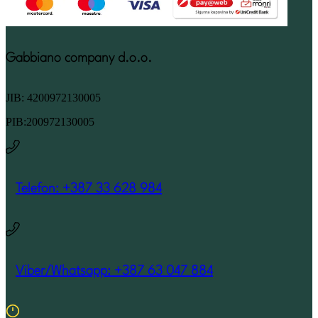
Gabbiano company d.o.o.
JIB: 4200972130005
PIB:200972130005
Telefon: +387 33 628 984
Viber/Whatsapp: +387 63 047 884