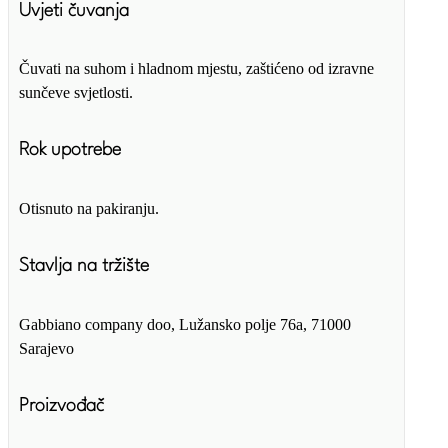
Uvjeti čuvanja
Čuvati na suhom i hladnom mjestu, zaštićeno od izravne
sunčeve svjetlosti.
Rok upotrebe
Otisnuto na pakiranju.
Stavlja na tržište
Gabbiano company doo, Lužansko polje 76a, 71000
Sarajevo
Proizvođač