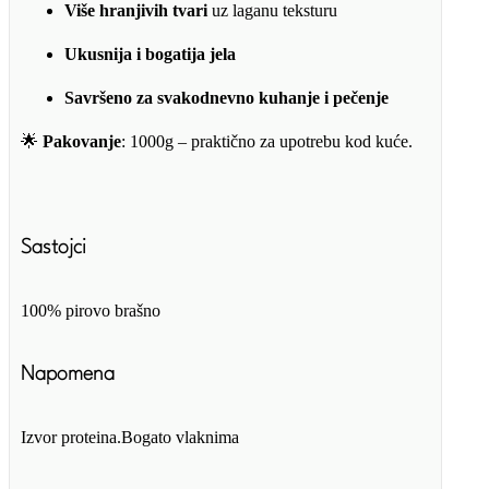
Više hranjivih tvari
uz laganu teksturu
Ukusnija i bogatija jela
Savršeno za svakodnevno kuhanje i pečenje
🌟
Pakovanje
: 1000g – praktično za upotrebu kod kuće.
Sastojci
100% pirovo brašno
Napomena
Izvor proteina.Bogato vlaknima