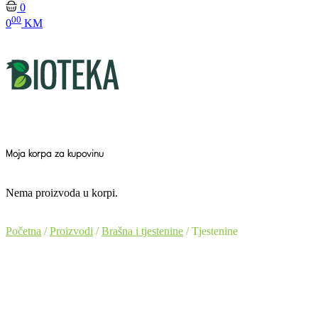
0
00
0
KM
Moja korpa za kupovinu
Nema proizvoda u korpi.
Početna
/
Proizvodi
/
Brašna i tjestenine
/ Tjestenine