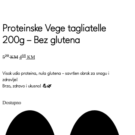
Proteinske Vege tagliatelle
200g – Bez glutena
Original
Current
20
68
5
KM
4
KM
price
price
was:
is:
520 KM.
468 KM.
Visok udio proteina, nula glutena – savršen obrok za snagu i
zdravlje!
Brzo, zdravo i ukusno! 💪🌿
Dostupno