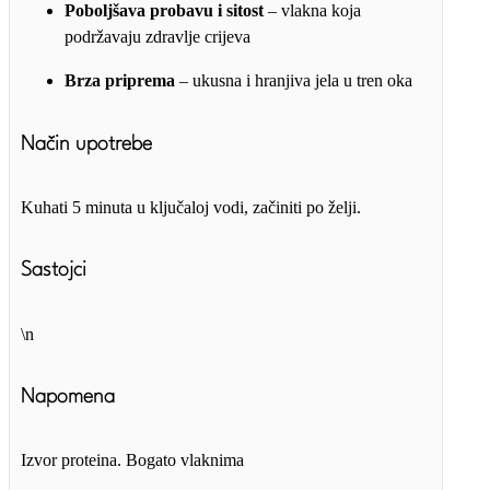
Poboljšava probavu i sitost
– vlakna koja
podržavaju zdravlje crijeva
Brza priprema
– ukusna i hranjiva jela u tren oka
Način upotrebe
Kuhati 5 minuta u ključaloj vodi, začiniti po želji.
Sastojci
\n
Napomena
Izvor proteina. Bogato vlaknima