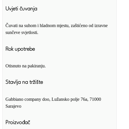
Uvjeti čuvanja
Čuvati na suhom i hladnom mjestu, zaštićeno od izravne
sunčeve svjetlosti.
Rok upotrebe
Otisnuto na pakiranju.
Stavlja na tržište
Gabbiano company doo, Lužansko polje 76a, 71000
Sarajevo
Proizvođač