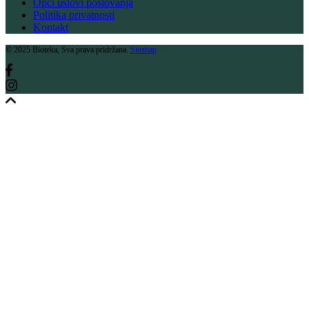
Opći uslovi poslovanja
Politika privatnosti
Kontakt
© 2025 Bioteka, Sva prava pridržana.
Sitemap