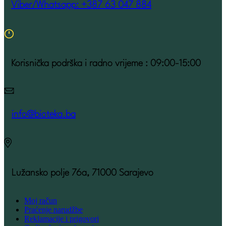
Viber/Whatsapp: +387 63 047 884
Korisnička podrška i radno vrijeme : 09:00-15:00
info@bioteka.ba
Lužansko polje 76a, 71000 Sarajevo
Moj račun
Praćenje narudžbe
Reklamacije i prigovori