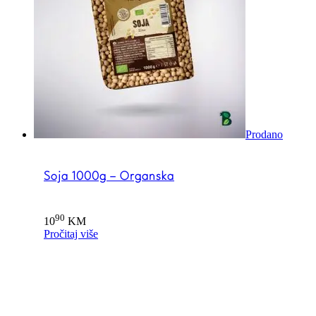
Prodano
Soja 1000g – Organska
90
10
KM
Pročitaj više