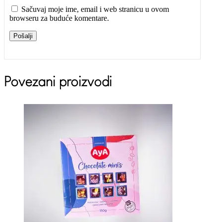
Sačuvaj moje ime, email i web stranicu u ovom
browseru za buduće komentare.
Pošalji
Povezani proizvodi