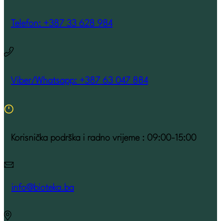
Telefon: +387 33 628 984
Viber/Whatsapp: +387 63 047 884
Korisnička podrška i radno vrijeme : 09:00-15:00
info@bioteka.ba