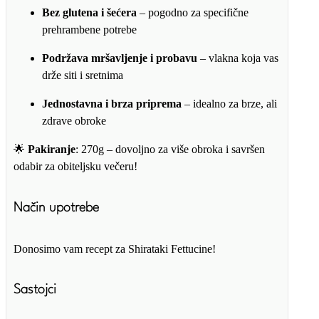
Bez glutena i šećera
– pogodno za specifične
prehrambene potrebe
Podržava mršavljenje i probavu
– vlakna koja vas
drže siti i sretnima
Jednostavna i brza priprema
– idealno za brze, ali
zdrave obroke
🌟
Pakiranje
: 270g – dovoljno za više obroka i savršen
odabir za obiteljsku večeru!
Način upotrebe
Donosimo vam recept za Shirataki Fettucine!
Sastojci