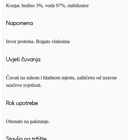
Konjac brašno 3%, voda 97%, stabilizator
Napomena
Izvor proteina. Bogato vlaknima
Uvjeti čuvanja
Čuvati na suhom i hladnom mjestu, zaštićeno od izravne
sunčeve svjetlosti.
Rok upotrebe
Otisnuto na pakiranju.
Stavlja na tržište