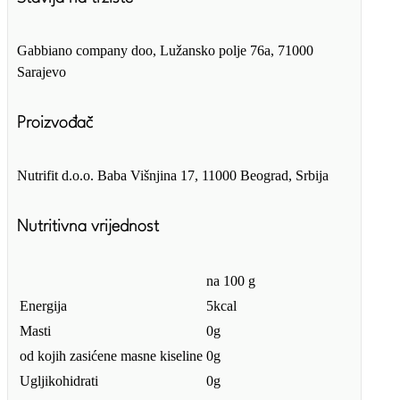
Gabbiano company doo, Lužansko polje 76a, 71000
Sarajevo
Proizvođač
Nutrifit d.o.o. Baba Višnjina 17, 11000 Beograd, Srbija
Nutritivna vrijednost
na 100 g
Energija
5kcal
Masti
0g
od kojih zasićene masne kiseline
0g
Ugljikohidrati
0g