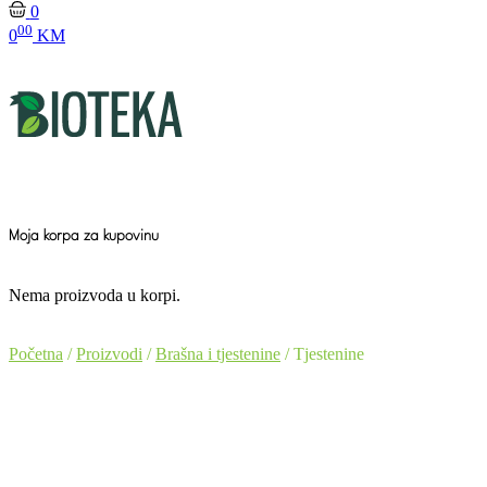
0
00
0
KM
Moja korpa za kupovinu
Nema proizvoda u korpi.
Početna
/
Proizvodi
/
Brašna i tjestenine
/ Tjestenine