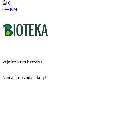
0
00
0
KM
Moja korpa za kupovinu
Nema proizvoda u korpi.