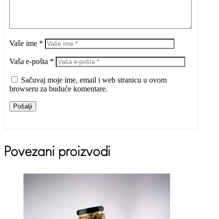
Vaše ime *
Vaša e-pošta *
Sačuvaj moje ime, email i web stranicu u ovom
browseru za buduće komentare.
Pošalji
Povezani proizvodi