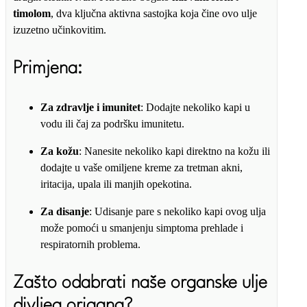
timolom
, dva ključna aktivna sastojka koja čine ovo ulje
izuzetno učinkovitim.
Primjena
:
Za zdravlje i imunitet
: Dodajte nekoliko kapi u
vodu ili čaj za podršku imunitetu.
Za kožu
: Nanesite nekoliko kapi direktno na kožu ili
dodajte u vaše omiljene kreme za tretman akni,
iritacija, upala ili manjih opekotina.
Za disanje
: Udisanje pare s nekoliko kapi ovog ulja
može pomoći u smanjenju simptoma prehlade i
respiratornih problema.
Zašto odabrati naše organske ulje
divljeg origana?