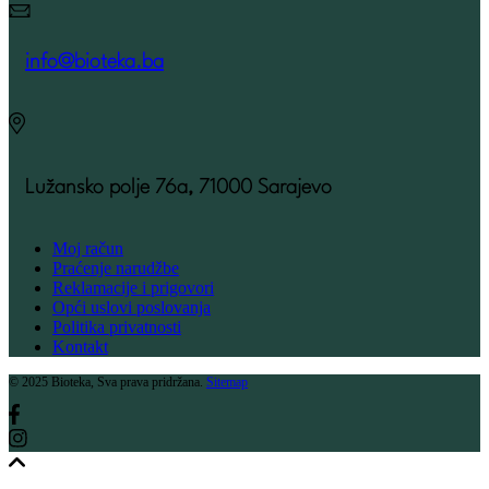
info@bioteka.ba
Lužansko polje 76a, 71000 Sarajevo
Moj račun
Praćenje narudžbe
Reklamacije i prigovori
Opći uslovi poslovanja
Politika privatnosti
Kontakt
© 2025 Bioteka, Sva prava pridržana.
Sitemap