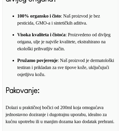
100% organsko i čisto
: Naš proizvod je bez
pesticida, GMO-a i sintetičkih aditiva.
Visoka kvaliteta i čistoća
: Proizvedeno od divljeg
origana, ulje je najviše kvalitete, ekstrahirano na
ekološki prihvatljiv način.
Pružamo povjerenje
: Naš proizvod je dermatološki
testiran i prikladan za sve tipove kože, uključujući
osjetljivu kožu.
Pakovanje
:
Dolazi u praktičnoj bočici od 200ml koja omogućava
jednostavno doziranje i dugotrajnu uporabu, idealno za
kućnu upotrebu ili u manjim dozama kao dodatak prehrani.