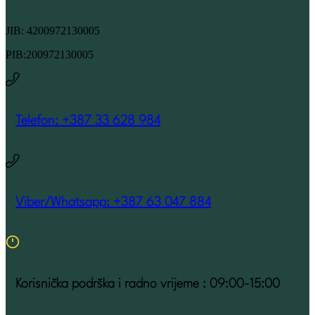
JIB: 4200972130005
PIB:200972130005
Telefon: +387 33 628 984
Viber/Whatsapp: +387 63 047 884
Korisnička podrška i radno vrijeme : 09:00-15:00