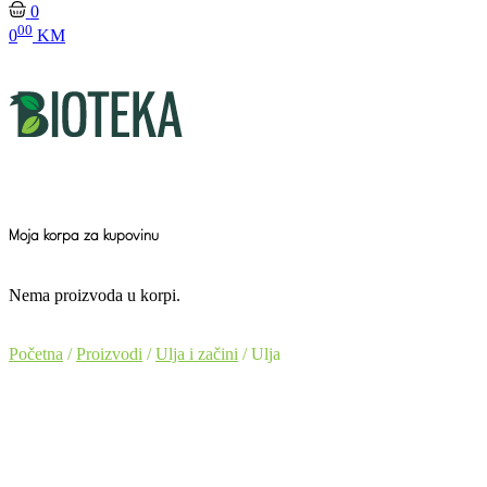
0
00
0
KM
Moja korpa za kupovinu
Nema proizvoda u korpi.
Početna
/
Proizvodi
/
Ulja i začini
/ Ulja