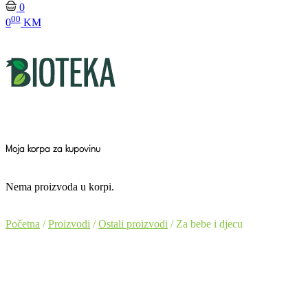
0
00
0
KM
Moja korpa za kupovinu
Nema proizvoda u korpi.
Početna
/
Proizvodi
/
Ostali proizvodi
/ Za bebe i djecu