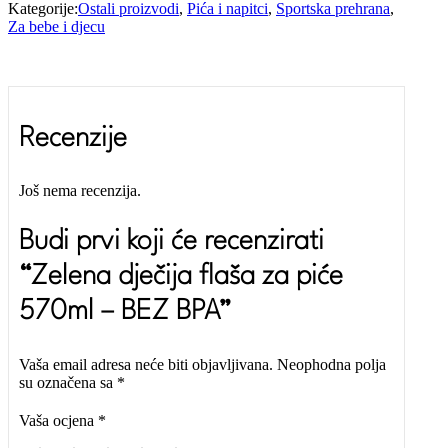
Kategorije:
Ostali proizvodi
,
Pića i napitci
,
Sportska prehrana
,
Za bebe i djecu
Recenzije
Još nema recenzija.
Budi prvi koji će recenzirati
“Zelena dječija flaša za piće
570ml – BEZ BPA”
Vaša email adresa neće biti objavljivana.
Neophodna polja
su označena sa
*
Vaša ocjena
*