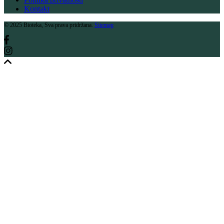
Kontakt
© 2025 Bioteka, Sva prava pridržana.
Sitemap