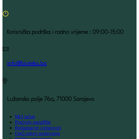
Korisnička podrška i radno vrijeme : 09:00-15:00
info@bioteka.ba
Lužansko polje 76a, 71000 Sarajevo
Moj račun
Praćenje narudžbe
Reklamacije i prigovori
Opći uslovi poslovanja
Politika privatnosti