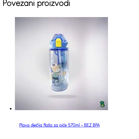
Povezani proizvodi
Plava dječija flaša za piće 570ml – BEZ BPA