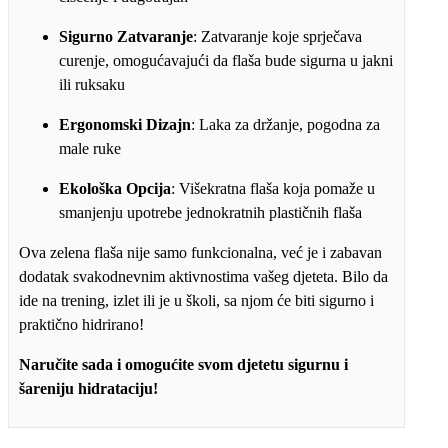
Sigurno Zatvaranje
: Zatvaranje koje sprječava
curenje, omogućavajući da flaša bude sigurna u jakni
ili ruksaku
Ergonomski Dizajn
: Laka za držanje, pogodna za
male ruke
Ekološka Opcija
: Višekratna flaša koja pomaže u
smanjenju upotrebe jednokratnih plastičnih flaša
Ova zelena flaša nije samo funkcionalna, već je i zabavan
dodatak svakodnevnim aktivnostima vašeg djeteta. Bilo da
ide na trening, izlet ili je u školi, sa njom će biti sigurno i
praktično hidrirano!
Naručite sada i omogućite svom djetetu sigurnu i
šareniju hidrataciju!