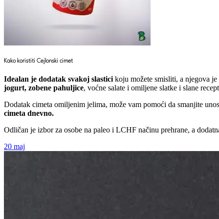
Kako koristiti Cejlonski cimet
Idealan je dodatak svakoj slastici
koju možete smisliti, a njegova je
jogurt, zobene pahuljice
, voćne salate i omiljene slatke i slane recept
Dodatak cimeta omiljenim jelima, može vam pomoći da smanjite unos še
cimeta dnevno.
Odličan je izbor za osobe na paleo i LCHF načinu prehrane, a dodatna
20
maj