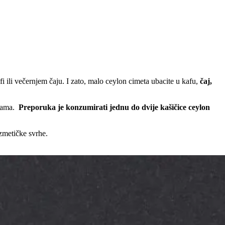
 ili večernjem čaju. I zato, malo ceylon cimeta ubacite u kafu,
čaj,
grama.
Preporuka je konzumirati jednu do dvije kašičice ceylon
zmetičke svrhe.