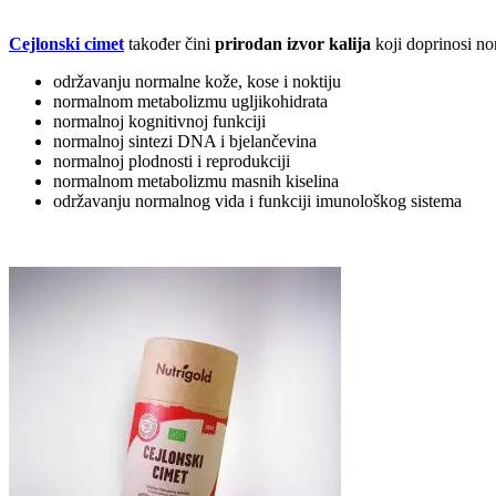
Cejlonski cimet
također čini
prirodan izvor kalija
koji doprinosi no
održavanju normalne kože, kose i noktiju
normalnom metabolizmu ugljikohidrata
normalnoj kognitivnoj funkciji
normalnoj sintezi DNA i bjelančevina
normalnoj plodnosti i reprodukciji
normalnom metabolizmu masnih kiselina
održavanju normalnog vida i funkciji imunološkog sistema