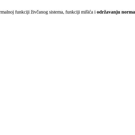
rmalnoj funkciji živčanog sistema, funkciji mišića i
održavanju norma