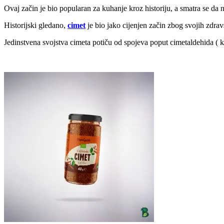
Ovaj začin je bio popularan za kuhanje kroz historiju, a smatra se da
Historijski gledano,
cimet
je bio jako cijenjen začin zbog svojih zdrav
Jedinstvena svojstva cimeta potiču od spojeva poput cimetaldehida ( koj