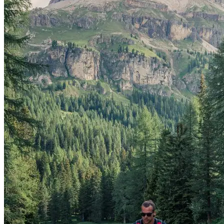
Moja korpa za kupovinu
Nema proizvoda u korpi.