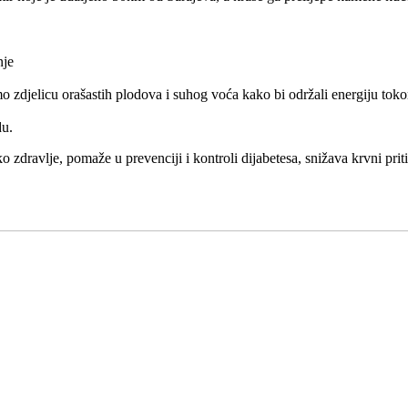
nje
o zdjelicu orašastih plodova i suhog voća kako bi održali energiju tok
du.
 zdravlje, pomaže u prevenciji i kontroli dijabetesa, snižava krvni prit