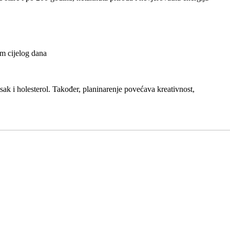
om cijelog dana
isak i holesterol. Također, planinarenje povećava kreativnost,