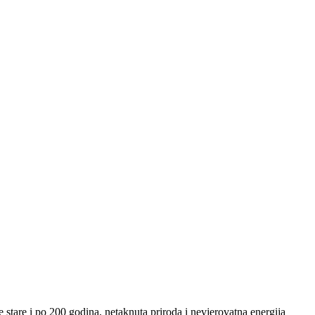
 stare i po 200 godina, netaknuta priroda i nevjerovatna energija