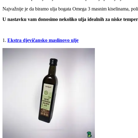
Najvažnije je da biramo ulja bogata Omega 3 masnim kiselinama, poli
U nastavku vam donosimo nekoliko ulja idealnih za niske tempe
1.
Ekstra djevičansko maslinovo ulje