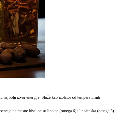
najbolji izvor energije. Služe kao izolator od temperaturnih
sencijalne masne kiseline su linolna (omega 6) i linolenska (omega 3).