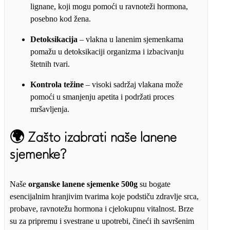
lignane, koji mogu pomoći u ravnoteži hormona,
posebno kod žena.
Detoksikacija
– vlakna u lanenim sjemenkama
pomažu u detoksikaciji organizma i izbacivanju
štetnih tvari.
Kontrola težine
– visoki sadržaj vlakana može
pomoći u smanjenju apetita i podržati proces
mršavljenja.
🌍
Zašto izabrati naše lanene
sjemenke?
Naše
organske lanene sjemenke 500g
su bogate
esencijalnim hranjivim tvarima koje podstiču zdravlje srca,
probave, ravnotežu hormona i cjelokupnu vitalnost. Brze
su za pripremu i svestrane u upotrebi, čineći ih savršenim