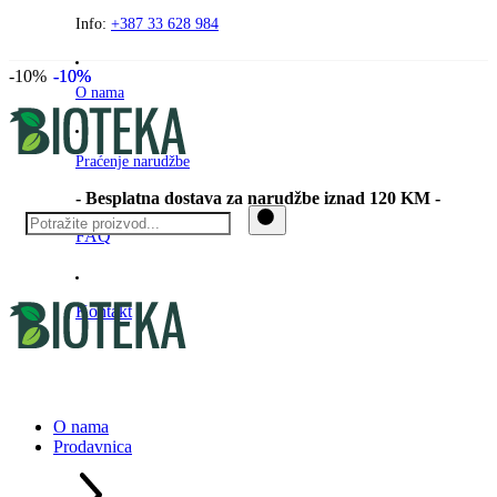
Preskočite
Info:
+387 33 628 984
na
sadržaj
-10%
-10%
-10%
O nama
Praćenje narudžbe
- Besplatna dostava za narudžbe iznad 120 KM -
FAQ
Kontakt
O nama
Prodavnica