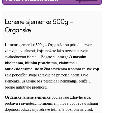
Lanene sjemenke 500g –
Organske
Lanene sjemenke 500g – Organske
su prirodni izvor
zdravlja i vitalnosti, koje možete lako uvrstiti u svoju
svakodnevnu ishranu. Bogate su
omega-3 masnim
kiselinama
,
biljnim proteinima
,
vlaknima
i
antioksidansima
, što ih čini savršenim izborom za sve koji
žele poboljšati svoje zdravlje na prirodan način. Ove
sjemenke, uzgajane bez pesticida i hemikalija, pružaju
brojne nutritivne prednosti.
Organske lanene sjemenke
podržavaju zdravlje srca,
probavu i ravnotežu hormona, a njihova upotreba u ishrani
doprinosi održavanju zdrave težine. S obzirom na visok