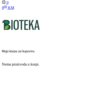
0
00
0
KM
Moja korpa za kupovinu
Nema proizvoda u korpi.