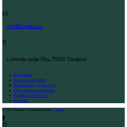
info@bioteka.ba
Lužansko polje 76a, 71000 Sarajevo
Moj račun
Praćenje narudžbe
Reklamacije i prigovori
Opći uslovi poslovanja
Politika privatnosti
Kontakt
© 2025 Bioteka, Sva prava pridržana.
Sitemap