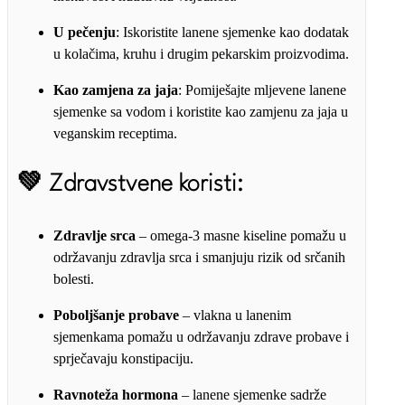
U pečenju
: Iskoristite lanene sjemenke kao dodatak
u kolačima, kruhu i drugim pekarskim proizvodima.
Kao zamjena za jaja
: Pomiješajte mljevene lanene
sjemenke sa vodom i koristite kao zamjenu za jaja u
veganskim receptima.
💚
Zdravstvene koristi:
Zdravlje srca
– omega-3 masne kiseline pomažu u
održavanju zdravlja srca i smanjuju rizik od srčanih
bolesti.
Poboljšanje probave
– vlakna u lanenim
sjemenkama pomažu u održavanju zdrave probave i
sprječavaju konstipaciju.
Ravnoteža hormona
– lanene sjemenke sadrže