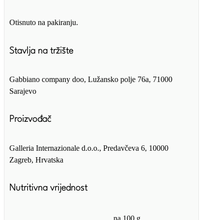
Otisnuto na pakiranju.
Stavlja na tržište
Gabbiano company doo, Lužansko polje 76a, 71000
Sarajevo
Proizvođač
Galleria Internazionale d.o.o., Predavčeva 6, 10000
Zagreb, Hrvatska
Nutritivna vrijednost
na 100 g