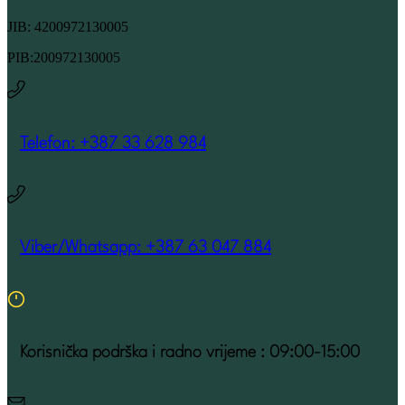
JIB: 4200972130005
PIB:200972130005
Telefon: +387 33 628 984
Viber/Whatsapp: +387 63 047 884
Korisnička podrška i radno vrijeme : 09:00-15:00