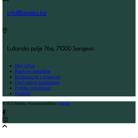
info@bioteka.ba
Lužansko polje 76a, 71000 Sarajevo
Moj račun
Praćenje narudžbe
Reklamacije i prigovori
Opći uslovi poslovanja
Politika privatnosti
Kontakt
© 2025 Bioteka, Sva prava pridržana.
Sitemap