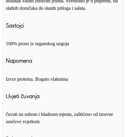
dodatak vašim zdravim jelima. Svestrano je u pripremi, od
slatkih doručaka do slanih priloga i salata.
Sastojci
100% proso iz organskog uzgoja
Napomena
Izvor proteina. Bogato vlaknima
Uvjeti čuvanja
čuvati na suhom i hladnom mjestu, zaštićeno od izravne
sunčeve svjetlosti.