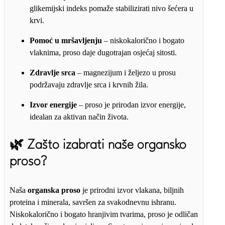
glikemijski indeks pomaže stabilizirati nivo šećera u
krvi.
Pomoć u mršavljenju
– niskokalorično i bogato
vlaknima, proso daje dugotrajan osjećaj sitosti.
Zdravlje srca
– magnezijum i željezo u prosu
podržavaju zdravlje srca i krvnih žila.
Izvor energije
– proso je prirodan izvor energije,
idealan za aktivan način života.
🌿
Zašto izabrati naše organsko
proso?
Naša
organska proso
je prirodni izvor vlakana, biljnih
proteina i minerala, savršen za svakodnevnu ishranu.
Niskokalorično i bogato hranjivim tvarima, proso je odličan