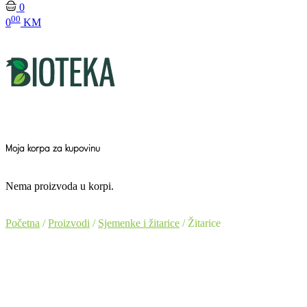
0
00
0
KM
Moja korpa za kupovinu
Nema proizvoda u korpi.
Početna
/
Proizvodi
/
Sjemenke i žitarice
/ Žitarice