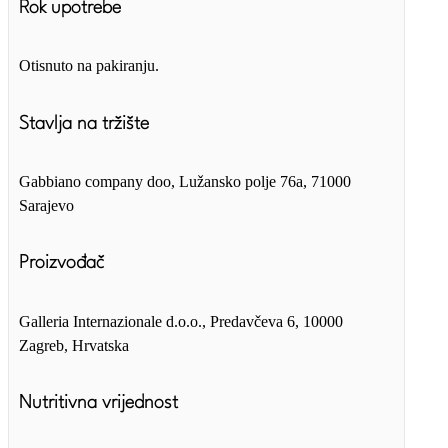
Rok upotrebe
Otisnuto na pakiranju.
Stavlja na tržište
Gabbiano company doo, Lužansko polje 76a, 71000
Sarajevo
Proizvođač
Galleria Internazionale d.o.o., Predavčeva 6, 10000
Zagreb, Hrvatska
Nutritivna vrijednost