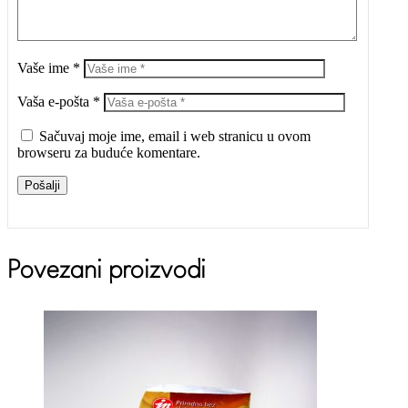
Vaše ime *
Vaša e-pošta *
Sačuvaj moje ime, email i web stranicu u ovom
browseru za buduće komentare.
Pošalji
Povezani proizvodi