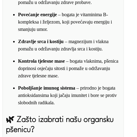
pomažu u održavanju zdrave probave.
Povećanje energije
– bogata je vitaminima B-
kompleksa i željezom, koji povećavaju energiju i
smanjuju umor.
Zdravlje srca i kostiju
– magnezijum i vlakna
pomažu u održavanju zdravlja srca i kostiju.
Kontrola tjelesne mase
– bogata vlaknima, pšenica
doprinosi osjećaju sitosti i pomaže u održavanju
zdrave tjelesne mase.
Poboljšanje imunog sistema
– prirodno je bogata
antioksidansima koji jačaju imunitet i bore se protiv
slobodnih radikala.
🌿
Zašto izabrati našu organsku
pšenicu?