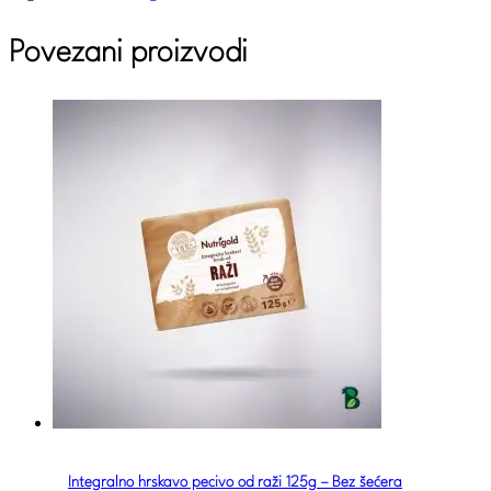
Povezani proizvodi
Integralno hrskavo pecivo od raži 125g – Bez šećera