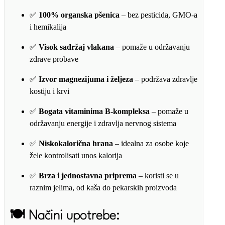
✅
100% organska pšenica
– bez pesticida, GMO-a
i hemikalija
✅
Visok sadržaj vlakana
– pomaže u održavanju
zdrave probave
✅
Izvor magnezijuma i željeza
– podržava zdravlje
kostiju i krvi
✅
Bogata vitaminima B-kompleksa
– pomaže u
održavanju energije i zdravlja nervnog sistema
✅
Niskokalorična hrana
– idealna za osobe koje
žele kontrolisati unos kalorija
✅
Brza i jednostavna priprema
– koristi se u
raznim jelima, od kaša do pekarskih proizvoda
🍽️
Načini upotrebe: