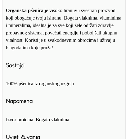
Organska pšenica
je visoko hranjiv i svestran proizvod
koji obogaćuje tvoju ishranu. Bogata vlaknima, vitaminima
i mineralima, idealna je za sve koji žele održati zdravlje
probavnog sistema, povećati energiju i poboljšati ukupnu
vitalnost. Koristi je u svakodnevnim obrocima i uživaj u
blagodatima koje pruža!
Sastojci
100% pšenica iz organskog uzgoja
Napomena
Izvor proteina. Bogato vlaknima
Uvjeti čuvanja