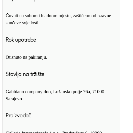
Čuvati na suhom i hladnom mjestu, zaštićeno od izravne
sunčeve svjetlosti.
Rok upotrebe
Otisnuto na pakiranju.
Stavlja na tržište
Gabbiano company doo, Lužansko polje 76a, 71000
Sarajevo
Proizvođač