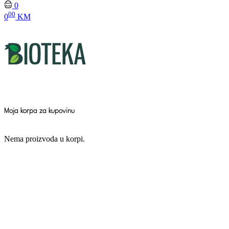
0
00
0
KM
Moja korpa za kupovinu
Nema proizvoda u korpi.