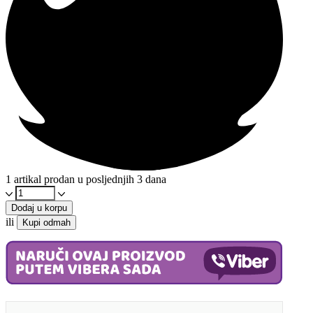
1 artikal prodan u posljednjih 3 dana
Pšenica
1000g
Dodaj u korpu
-
ili
Kupi odmah
Organska
količina